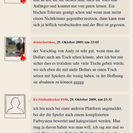
Anfänger und konntet nur von guten lernen. Ein
bischen Toleranz genügt schon und wenn man meint
einem Nichtkönner gegenüberzusitzen, dann kann man
sich ja höflich verabschieden und der Brei ist gegessen.
deutscherriese
, 29. Oktober 2009, um 23:05
der Vorschlag von Andy ist sehr gut, wenn man die
Dollars auch am Tisch sehen könnte, aber ich bin mir
sicher dass es trotzdem sehr viele Tische geben würde,
wo sich eben die mit mehr Dollars an einen Tisch
setzen mit Spielern die wenig haben, in der Hoffnung
sie absahnen zu können ggggg
Ex-Stubenhocker #186
, 29. Oktober 2009, um 23:32
ich bin noch bei einer anderen Plattform angemeldet,
bei der die Spieler nach einem komplizierten
Farbsystem bewertet und kategorisiert werden. Man
mag ja davon halten was man will, ich sag nur mal so