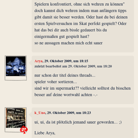
Spielern konfrontiert, ohne sich wehren zu können"
doch kannst dich wehren indem man anfängern tipps
gibt damit sie besser werden. Oder hast du bei deinen
ersten Spielversuchen im Skat perfekt gespielt? Oder
hat das bei dir auch bissle gedauert bis du
einigermaßen gut gespielt hast?
so ne aussagen machen mich echt sauer
Arya
, 29. Oktober 2009, um 18:15
zuletzt bearbeitet am 29. Oktober 2009, um 18:20
nur schon der titel deines threads...
spieler voher sortieren...
sind wir im supermarkt?? vielleicht solltest du bisschen
besser auf deine wortwahl achten -.-
k_Uno
, 29. Oktober 2009, um 18:23
ui, ui, da ist plötzlich jemand sauer geworden... ;)
Liebe Arya,