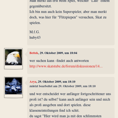
Man merkt das erst beim Spiel, welcher "Laie" einem
gegenübersitzt.
Ich bin nun auch kein Superspieler, aber man merkt
doch, was hier für "Flitzpiepen" versuchen, Skat zu
spielen.
M.f.G.
huby43
Bettek
, 29. Oktober 2009, um 18:04
wer suchen kann -findet auch antworten
http://www.skatstube.de/forum/diskussionen/14...
Arya
, 29. Oktober 2009, um 18:10
zuletzt bearbeitet am 29. Oktober 2009, um 18:10
und wer entscheidet wer anfänger fortgeschrittener uns
profi ist? du selbst? kann auch anfänger sein und mich
als profi ausgeben und dort spielen. diese
klasseneinteilungen find ich schit.
du sagst "Hier wird man ja mit den schlimmsten