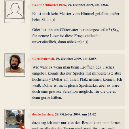
Ex-Stubenhocker #186
, 29. Oktober 2009, um 22:44
Es ist noch kein Meister vom Himmel gefallen, außer
beim Skat :-))
Oder hat ihn ein Göttervater heruntergeworfen? (Sry,
für neuere Leser ist diese Frage vielleicht
unverständlich, dann abhaken) :-))
CarloPedersoli
, 29. Oktober 2009, um 22:58
Wie wäre es wenn man beim Eröffnen des Tisches
eingeben könnte das nur Spieler mit mindestens x aber
höchstens y Dollar am Tisch Platz nehmen können. Ich
weiß, Dollar ist nicht gleich Spielstärke, aber es wäre
doch eine gewisse Selektion möglich, für die die es
denn gerne hätten.
deutscherriese
, 29. Oktober 2009, um 23:02
dazu sag ich nur: nur von den Besten kann man lernen,
und an alle die die Besten sind, auch ihr ward mal