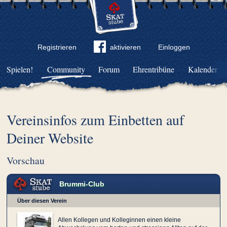
Registrieren
aktivieren
Einloggen
Spielen!
Community
Forum
Ehrentribüne
Kalender
Vereinsinfos zum Einbetten auf
Deiner Website
Vorschau
Brummi-Club
Über diesen Verein
Allen Kollegen und Kolleginnen einen kleine