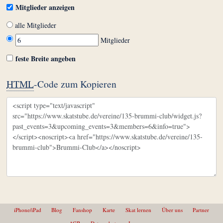
Mitglieder anzeigen
alle Mitglieder
Mitglieder
feste Breite angeben
HTML
-Code zum Kopieren
iPhone/iPad
Blog
Fanshop
Karte
Skat lernen
Über uns
Partner