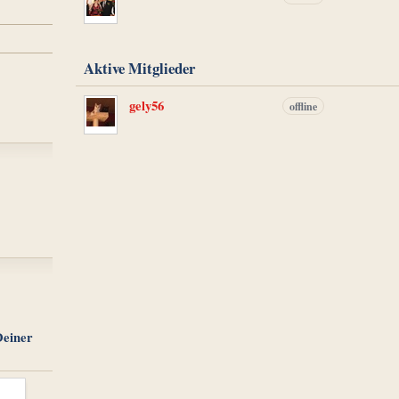
Aktive Mitglieder
gely56
offline
Deiner