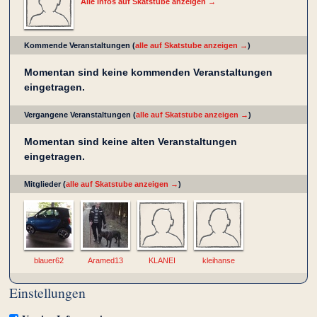
Alle Infos auf Skatstube anzeigen →
Kommende Veranstaltungen (
alle auf Skatstube anzeigen →
)
Momentan sind keine kommenden Veranstaltungen
eingetragen.
Vergangene Veranstaltungen (
alle auf Skatstube anzeigen →
)
Momentan sind keine alten Veranstaltungen
eingetragen.
Mitglieder (
alle auf Skatstube anzeigen →
)
blauer62
Aramed13
KLANEI
kleihanse
Einstellungen