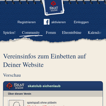
Registrieren
aktivieren
Einloggen
Spielen!
Community
Forum
Ehrentribüne
Kalender
Vereinsinfos zum Einbetten auf
Deiner Website
Vorschau
skatclub eichenlaub
Über diesen Verein
spielspaß ohne pöbeln