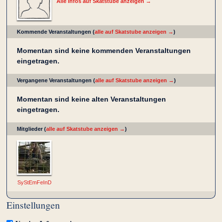
Alle Infos auf Skatstube anzeigen →
Kommende Veranstaltungen (
alle auf Skatstube anzeigen →
)
Momentan sind keine kommenden Veranstaltungen
eingetragen.
Vergangene Veranstaltungen (
alle auf Skatstube anzeigen →
)
Momentan sind keine alten Veranstaltungen
eingetragen.
Mitglieder (
alle auf Skatstube anzeigen →
)
SyStEmFeInD
Einstellungen