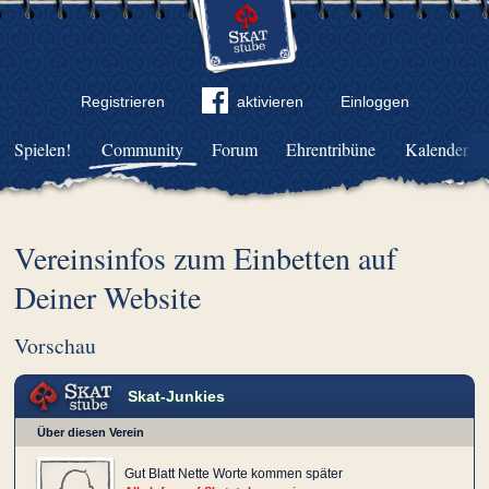
Registrieren
aktivieren
Einloggen
Spielen!
Community
Forum
Ehrentribüne
Kalender
Vereinsinfos zum Einbetten auf
Deiner Website
Vorschau
Skat-Junkies
Über diesen Verein
Gut Blatt Nette Worte kommen später