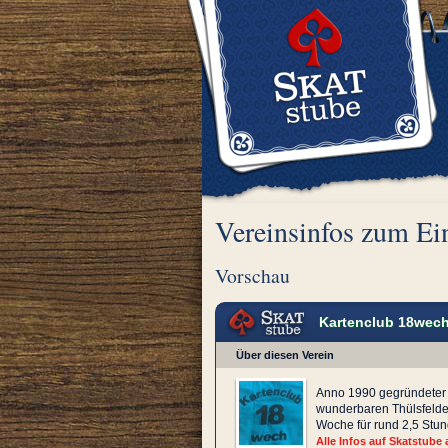
Vereinsinfos zum Ei
Vorschau
Kartenclub 18wec
Über diesen Verein
Anno 1990 gegründeter 
wunderbaren Thülsfelder
Woche für rund 2,5 Stun
Alle Infos auf Skatstube