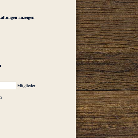
taltungen anzeigen
n
Mitglieder
n