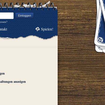
Einloggen
gessen?
ntakt
Spielen!
igen
altungen anzeigen