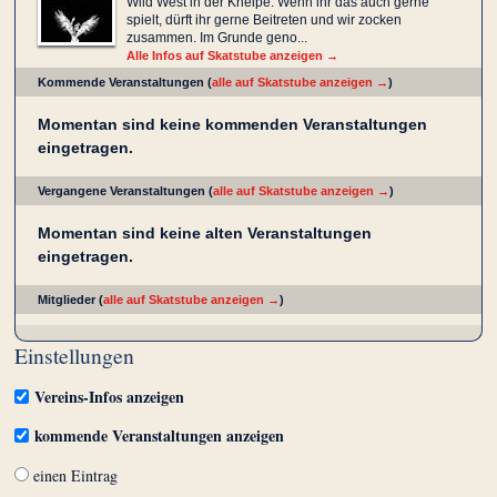
Wild West in der Kneipe. Wenn ihr das auch gerne
spielt, dürft ihr gerne Beitreten und wir zocken
zusammen. Im Grunde geno...
Alle Infos auf Skatstube anzeigen →
Kommende Veranstaltungen (
alle auf Skatstube anzeigen →
)
Momentan sind keine kommenden Veranstaltungen
eingetragen.
Vergangene Veranstaltungen (
alle auf Skatstube anzeigen →
)
Momentan sind keine alten Veranstaltungen
eingetragen.
Mitglieder (
alle auf Skatstube anzeigen →
)
Einstellungen
Vereins-Infos anzeigen
kommende Veranstaltungen anzeigen
einen Eintrag