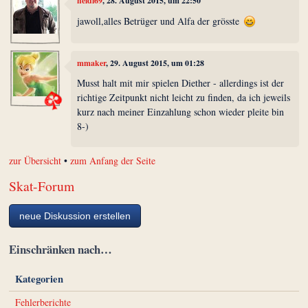
heidi69
, 28. August 2015, um 22:50
jawoll,alles Betrüger und Alfa der grösste
mmaker
, 29. August 2015, um 01:28
Musst halt mit mir spielen Diether - allerdings ist der
richtige Zeitpunkt nicht leicht zu finden, da ich jeweils
kurz nach meiner Einzahlung schon wieder pleite bin
8-)
zur Übersicht
•
zum Anfang der Seite
Skat-Forum
neue Diskussion erstellen
Einschränken nach…
Kategorien
Fehlerberichte