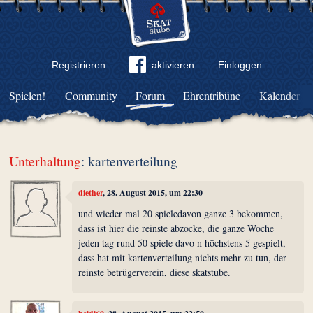
Registrieren
aktivieren
Einloggen
Spielen!
Community
Forum
Ehrentribüne
Kalender
Unterhaltung
: kartenverteilung
diether
, 28. August 2015, um 22:30
und wieder mal 20 spieledavon ganze 3 bekommen,
dass ist hier die reinste abzocke, die ganze Woche
jeden tag rund 50 spiele davo n höchstens 5 gespielt,
dass hat mit kartenverteilung nichts mehr zu tun, der
reinste betrügerverein, diese skatstube.