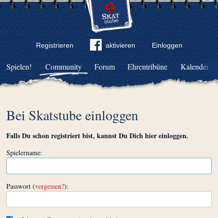
Registrieren
aktivieren
Einloggen
Spielen!
Community
Forum
Ehrentribüne
Kalender
Bei Skatstube einloggen
Falls Du schon registriert bist, kannst Du Dich hier einloggen.
Spielername:
Passwort (
vergessen?
):