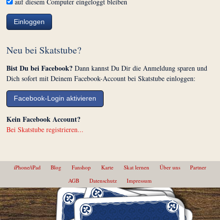
auf diesem Computer eingeloggt bleiben
Einloggen
Neu bei Skatstube?
Bist Du bei Facebook?
Dann kannst Du Dir die Anmeldung sparen und
Dich sofort mit Deinem Facebook-Account bei Skatstube einloggen:
Facebook-Login aktivieren
Kein Facebook Account?
Bei Skatstube registrieren...
iPhone/iPad
Blog
Fanshop
Karte
Skat lernen
Über uns
Partner
AGB
Datenschutz
Impressum