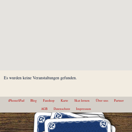
Es wurden keine Veranstaltungen gefunden.
iPhone/iPad
Blog
Fanshop
Karte
Skat lernen
Über uns
Partner
AGB
Datenschutz
Impressum