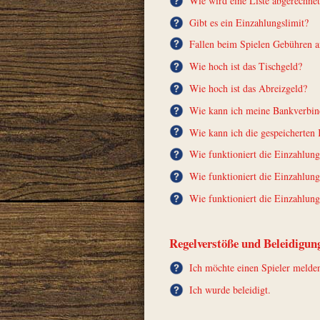
Wie wird eine Liste abgerechne
Gibt es ein Einzahlungslimit?
Fallen beim Spielen Gebühren 
Wie hoch ist das Tischgeld?
Wie hoch ist das Abreizgeld?
Wie kann ich meine Bankverbin
Wie kann ich die gespeicherten 
Wie funktioniert die Einzahlun
Wie funktioniert die Einzahlung
Wie funktioniert die Einzahlung
Regelverstöße und Beleidigun
Ich möchte einen Spieler melde
Ich wurde beleidigt.