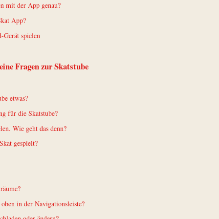
len mit der App genau?
 Skat App?
-Gerät spielen
eine Fragen zur Skatstube
tube etwas?
ng für die Skatstube?
elen. Wie geht das denn?
Skat gespielt?
elräume?
oben in der Navigationsleiste?
ochladen oder ändern?