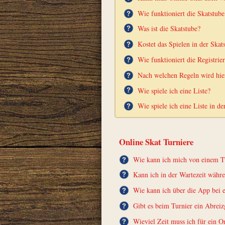
Wie funktioniert die Skatstub
Was ist die Skatstube?
Kostet das Spielen in der Skat
Wie funktioniert die Registrie
Nach welchen Regeln wird hier
Wie spiele ich eine Liste?
Wie spiele ich eine Liste in d
Online Skat Turniere
Wie kann ich mich von einem T
Kann ich in der Wartezeit währe
Wie kann ich über die App bei 
Gibt es beim Turnier ein Abreiz
Wieviel Zeit muss ich für ein O