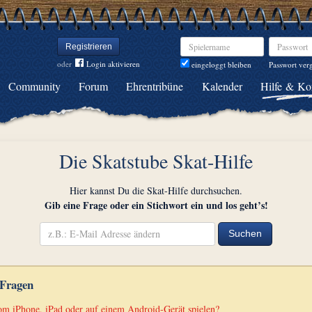
Spielername
Passwort
Registrieren
oder
Login aktivieren
Passwort ver
eingeloggt bleiben
Community
Forum
Ehrentribüne
Kalender
Hilfe & Ko
Die Skatstube Skat-Hilfe
Hier kannst Du die Skat-Hilfe durchsuchen.
Gib eine Frage oder ein Stichwort ein und los geht’s!
Suchen
 Fragen
m iPhone, iPad oder auf einem Android-Gerät spielen?