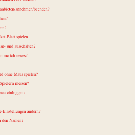
 anbieten/annehmen/beenden?
chen?
ren?
at-Blatt spielen.
an- und ausschalten?
komme ich neues?
und ohne Maus spielen?
Spielern messen?
neu einloggen?
e-Einstellungen ändern?
en den Namen?