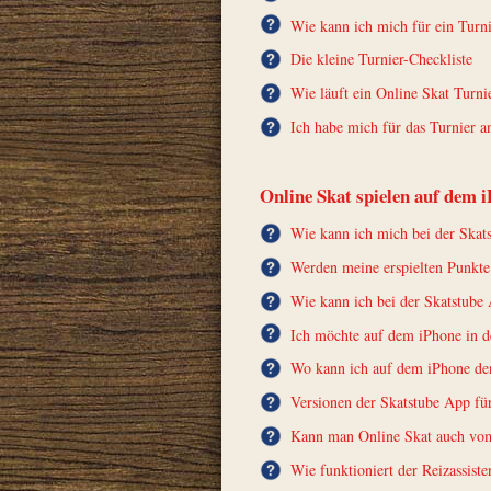
Wie kann ich mich für ein Turn
Die kleine Turnier-Checkliste
Wie läuft ein Online Skat Turni
Ich habe mich für das Turnier a
Online Skat spielen auf dem 
Wie kann ich mich bei der Skat
Werden meine erspielten Punkte
Wie kann ich bei der Skatstub
Ich möchte auf dem iPhone in d
Wo kann ich auf dem iPhone den
Versionen der Skatstube App fü
Kann man Online Skat auch vom
Wie funktioniert der Reizassiste