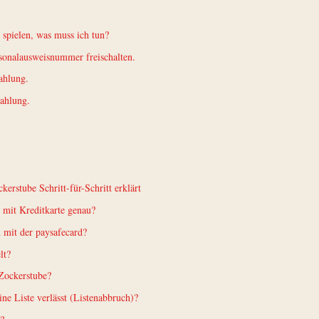
spielen, was muss ich tun?
rsonalausweisnummer freischalten.
ahlung.
ahlung.
kerstube Schritt-für-Schritt erklärt
 mit Kreditkarte genau?
 mit der paysafecard?
lt?
 Zockerstube?
ine Liste verlässt (Listenabbruch)?