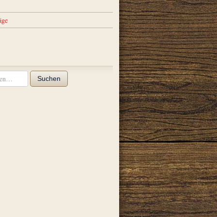
äge
Suchen