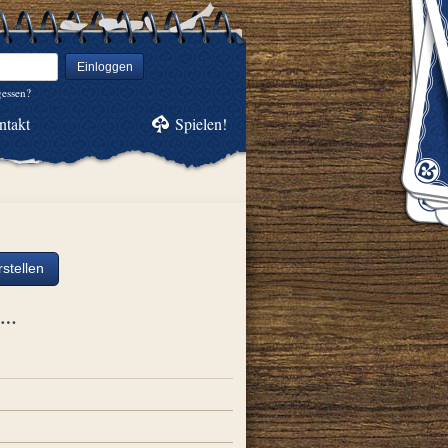
Einloggen
gessen?
ntakt
Spielen!
stellen
ch…