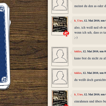
meinst du den as oder d
k_Uno
, 12. Mai 2010, um
also, ich weiß ned ob m
wenn ich seh, dass es t
;-)
takko
, 12. Mai 2010, um 
kuno bist du nicht zu al
takko
, 12. Mai 2010, um 
du weißt doch garnicht
k_Uno
, 12. Mai 2010, um
einrahmen und übers bet