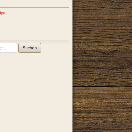
äge
Suchen