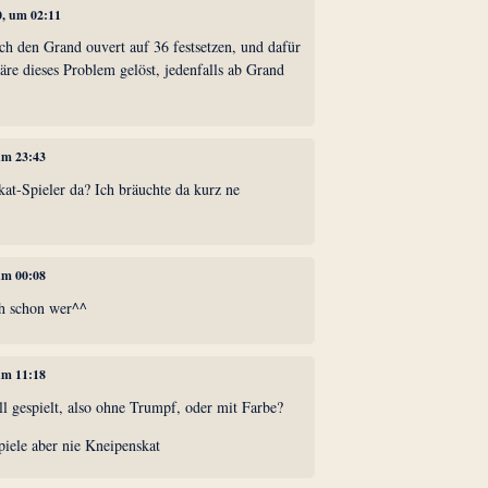
0, um 02:11
h den Grand ouvert auf 36 festsetzen, und dafür
wäre dieses Problem gelöst, jedenfalls ab Grand
 um 23:43
kat-Spieler da? Ich bräuchte da kurz ne
 um 00:08
ich schon wer^^
 um 11:18
gespielt, also ohne Trumpf, oder mit Farbe?
spiele aber nie Kneipenskat