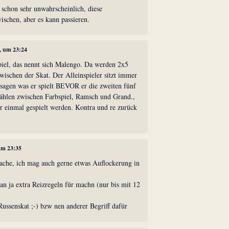
t schon sehr unwahrscheinlich, diese
ischen, aber es kann passieren.
0, um 23:24
piel, das nennt sich Malengo. Da werden 2x5
wischen der Skat. Der Alleinspieler sitzt immer
agen was er spielt BEVOR er die zweiten fünf
hlen zwischen Farbspiel, Ramsch und Grand.,
ur einmal gespielt werden. Kontra und re zurück
 um 23:35
he, ich mag auch gerne etwas Auflockerung in
n ja extra Reizregeln für machn (nur bis mit 12
ussenskat ;-) bzw nen anderer Begriff dafür