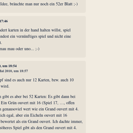
dee, bräuchte man nur noch ein 52er Blatt ;-)
 17:46
ert karten in der hand halten willst, spiel
ndest ein vernünftiges spiel und nicht eine
t.
mau mau oder uno... ;-)
0, um 18:54
 Mai 2010, um 18:57
 sind es auch nur 12 Karten, bzw. auch 10
 wird.
ibt es aber bei 52 Karten: Es gibt dann bei
. Ein Grün ouvert mit 16 (Spiel 17, …, offen
n genausoviel wert wie ein Grand ouvert mit 4.
lich egal, aber ein Eicheln ouvert mit 16
er bewertet als ein Grand ouvert. Ich dachte immer,
höheres Spiel gibt als den Grand ouvert mit 4.