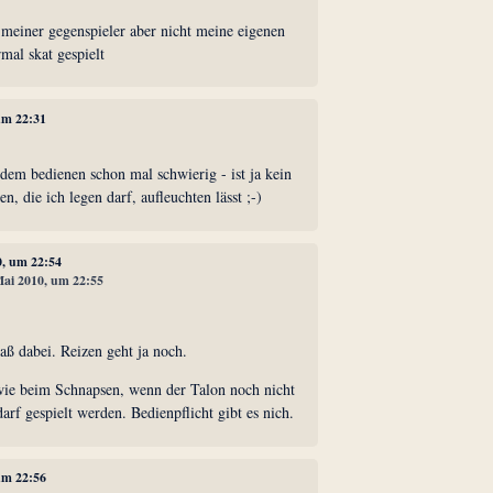
n meiner gegenspieler aber nicht meine eigenen
mal skat gespielt
 um 22:31
dem bedienen schon mal schwierig - ist ja kein
n, die ich legen darf, aufleuchten lässt ;-)
0, um 22:54
 Mai 2010, um 22:55
paß dabei. Reizen geht ja noch.
wie beim Schnapsen, wenn der Talon noch nicht
darf gespielt werden. Bedienpflicht gibt es nich.
 um 22:56