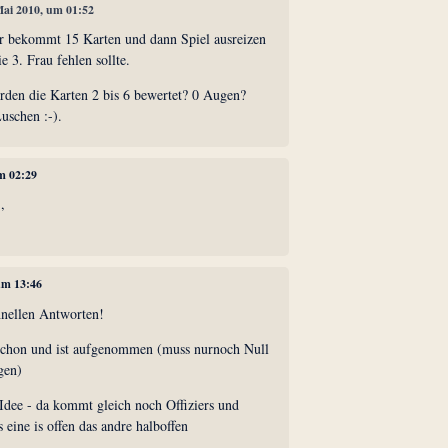
 Mai 2010, um 01:52
der bekommt 15 Karten und dann Spiel ausreizen
ie 3. Frau fehlen sollte.
en die Karten 2 bis 6 bewertet? 0 Augen?
uschen :-).
um 02:29
,
 um 13:46
hnellen Antworten!
chon und ist aufgenommen (muss nurnoch Null
gen)
Idee - da kommt gleich noch Offiziers und
 eine is offen das andre halboffen