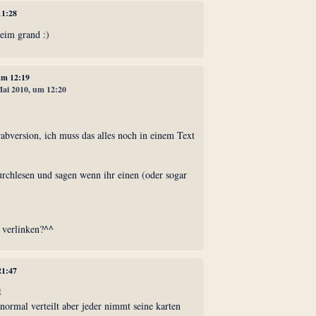
11:28
eim grand :)
 um 12:19
 Mai 2010, um 12:20
abversion, ich muss das alles noch in einem Text
urchlesen und sagen wenn ihr einen (oder sogar
 verlinken?^^
21:47
t
normal verteilt aber jeder nimmt seine karten