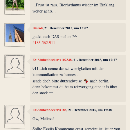
...Frust ist raus, Biorhythmus wieder im Einklang,
weiter gehts...
Bine60
, 21. Dezember 2015, um 15:02
guckt euch DAS mal an!^^
#183.562.911
Ex-Stubenhocker #107338
, 21. Dezember 2015, um 17:27
911...ich nenne das schwierigkeiten mit der
kommunikation zu hannes .
sende doch bitte dutzendweise
nach berlin,
dann bekommst du beim reizvorgang eine info über
den stock **
Ex-Stubenhocker #186
, 21. Dezember 2015, um 17:38
Gw, Melissa!
Sollte Eggiis Kommentar ernst gemeint ist, ist er von