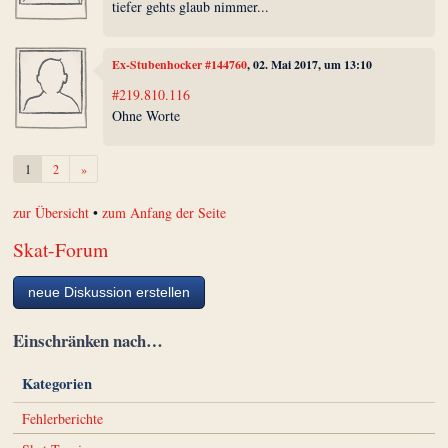
tiefer gehts glaub nimmer...
Ex-Stubenhocker #144760
, 02. Mai 2017, um 13:10
#219.810.116
Ohne Worte
Weiter
1
2
»
zur Übersicht
•
zum Anfang der Seite
Skat-Forum
neue Diskussion erstellen
Einschränken nach…
Kategorien
Fehlerberichte