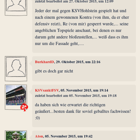
zuletzt bearbeitet am 27. Oktober 2015, um 12:09
Jeder der mal gegen KSVHohlstein gespielt hat und
nach einem gewonnenen Kontra (von ihm, da er eher
defensiv reizt), Re (von mir) gesperrt wurde,... seine
angeblichen Topspiele anschaut, bei denen es nur
darum geht andere bloßzustellen,... weiß dass es ihm
nur um die Fassade geht,....
BurkhardD
, 29. Oktober 2015, um 22:16
gibt es doch gar nicht
KSVsanktFSV
, 05. November 2015, um 19:14
zuletzt bearbeitet am 05. November 2015, um 19:18
da haben sich wie erwartet die richtigen
geäußert...besten dank für soviel geballtes fachwissen!
:0)
Aton
, 05. November 2015, um 19:42