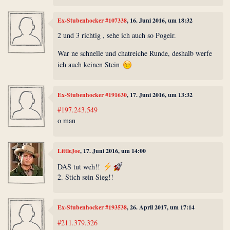
Ex-Stubenhocker #107338
, 16. Juni 2016, um 18:32
2 und 3 richtig , sehe ich auch so Pogeir.
War ne schnelle und chatreiche Runde, deshalb werfe
ich auch keinen Stein
Ex-Stubenhocker #191630
, 17. Juni 2016, um 13:32
#197.243.549
o man
LittleJoe
, 17. Juni 2016, um 14:00
DAS tut weh!!
2. Stich sein Sieg!!
Ex-Stubenhocker #193538
, 26. April 2017, um 17:14
#211.379.326