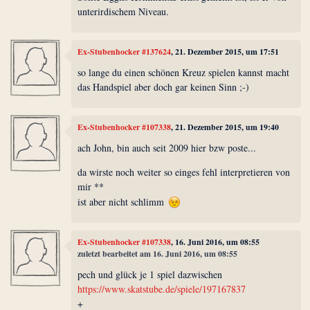
unterirdischem Niveau.
Ex-Stubenhocker #137624
, 21. Dezember 2015, um 17:51
so lange du einen schönen Kreuz spielen kannst macht
das Handspiel aber doch gar keinen Sinn ;-)
Ex-Stubenhocker #107338
, 21. Dezember 2015, um 19:40
ach John, bin auch seit 2009 hier bzw poste...
da wirste noch weiter so einges fehl interpretieren von
mir **
ist aber nicht schlimm
Ex-Stubenhocker #107338
, 16. Juni 2016, um 08:55
zuletzt bearbeitet am 16. Juni 2016, um 08:55
pech und glück je 1 spiel dazwischen
https://www.skatstube.de/spiele/197167837
+