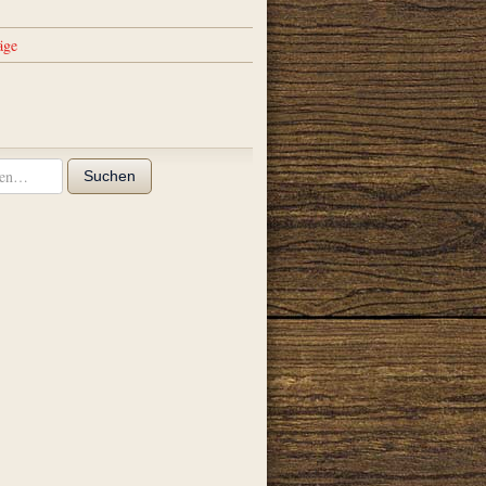
äge
Suchen