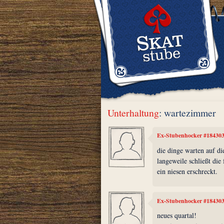
Unterhaltung
: wartezimmer
Ex-Stubenhocker #18430
die dinge warten auf di
langeweile schließt die 
ein niesen erschreckt.
Ex-Stubenhocker #18430
neues quartal!