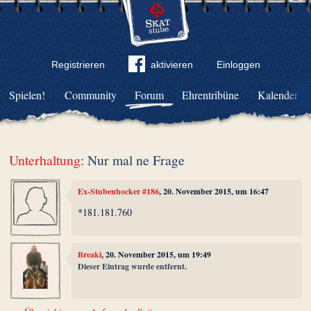
Registrieren
aktivieren
Einloggen
Spielen!
Community
Forum
Ehrentribüne
Kalender
Unterhaltung
: Nur mal ne Frage
Ex-Stubenhocker #186
, 20. November 2015, um 16:47
*181.181.760
Breaki
, 20. November 2015, um 19:49
Dieser Eintrag wurde entfernt.