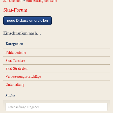
zur Übersicht
•
zum Anfang der Seite
Skat-Forum
neue Diskussion erstellen
Einschränken nach…
Kategorien
Fehlerberichte
Skat-Turniere
Skat-Strategien
Verbesserungsvorschläge
Unterhaltung
Suche