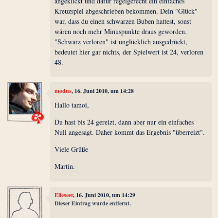
angeklickt und dafür regelgerecht ein einfaches
Kreuzspiel abgeschrieben bekommen. Dein "Glück"
war, dass du einen schwarzen Buben hattest, sonst
wären noch mehr Minuspunkte draus geworden.
"Schwarz verloren" ist unglücklich ausgedrückt,
bedeutet hier gar nichts, der Spielwert ist 24, verloren
48.
modus
, 16. Juni 2010, um 14:28
Hallo tamoi,
Du hast bis 24 gereizt, dann aber nur ein einfaches
Null angesagt. Daher kommt das Ergebnis "überreizt".
Viele Grüße
Martin.
Elieseer
, 16. Juni 2010, um 14:29
Dieser Eintrag wurde entfernt.