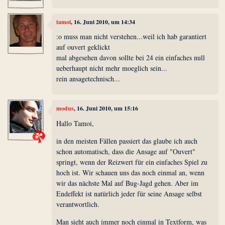
tamoi
, 16. Juni 2010, um 14:34
:o muss man nicht verstehen...weil ich hab garantiert
auf ouvert geklickt
mal abgesehen davon sollte bei 24 ein einfaches null
ueberhaupt nicht mehr moeglich sein...
rein ansagetechnisch...
modus
, 16. Juni 2010, um 15:16
Hallo Tamoi,
in den meisten Fällen passiert das glaube ich auch
schon automatisch, dass die Ansage auf "Ouvert"
springt, wenn der Reizwert für ein einfaches Spiel zu
hoch ist. Wir schauen uns das noch einmal an, wenn
wir das nächste Mal auf Bug-Jagd gehen. Aber im
Endeffekt ist natürlich jeder für seine Ansage selbst
verantwortlich.
Man sieht auch immer noch einmal in Textform, was