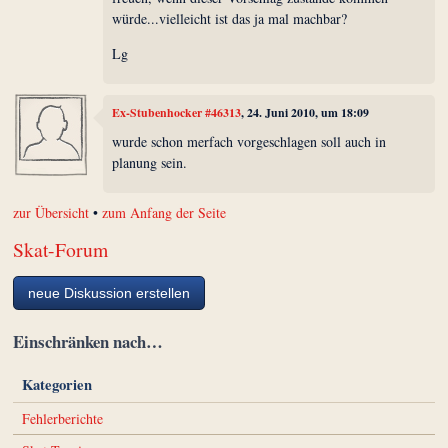
würde...vielleicht ist das ja mal machbar?
Lg
Ex-Stubenhocker #46313
, 24. Juni 2010, um 18:09
wurde schon merfach vorgeschlagen soll auch in
planung sein.
zur Übersicht
•
zum Anfang der Seite
Skat-Forum
neue Diskussion erstellen
Einschränken nach…
Kategorien
Fehlerberichte