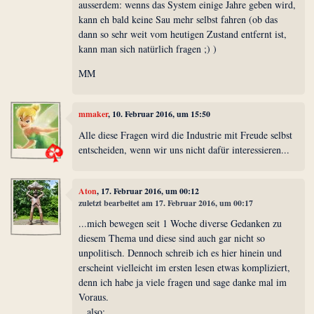
ausserdem: wenns das System einige Jahre geben wird,
kann eh bald keine Sau mehr selbst fahren (ob das
dann so sehr weit vom heutigen Zustand entfernt ist,
kann man sich natürlich fragen ;) )
MM
mmaker
, 10. Februar 2016, um 15:50
Alle diese Fragen wird die Industrie mit Freude selbst
entscheiden, wenn wir uns nicht dafür interessieren...
Aton
, 17. Februar 2016, um 00:12
zuletzt bearbeitet am 17. Februar 2016, um 00:17
...mich bewegen seit 1 Woche diverse Gedanken zu
diesem Thema und diese sind auch gar nicht so
unpolitisch. Dennoch schreib ich es hier hinein und
erscheint vielleicht im ersten lesen etwas kompliziert,
denn ich habe ja viele fragen und sage danke mal im
Voraus.
...also: