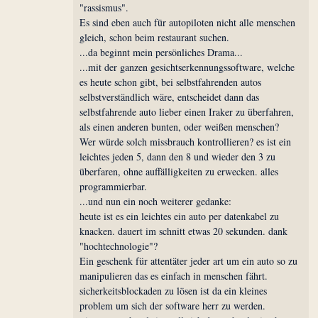
"rassismus".
Es sind eben auch für autopiloten nicht alle menschen
gleich, schon beim restaurant suchen.
...da beginnt mein persönliches Drama...
...mit der ganzen gesichtserkennungssoftware, welche
es heute schon gibt, bei selbstfahrenden autos
selbstverständlich wäre, entscheidet dann das
selbstfahrende auto lieber einen Iraker zu überfahren,
als einen anderen bunten, oder weißen menschen?
Wer würde solch missbrauch kontrollieren? es ist ein
leichtes jeden 5, dann den 8 und wieder den 3 zu
überfaren, ohne auffälligkeiten zu erwecken. alles
programmierbar.
...und nun ein noch weiterer gedanke:
heute ist es ein leichtes ein auto per datenkabel zu
knacken. dauert im schnitt etwas 20 sekunden. dank
"hochtechnologie"?
Ein geschenk für attentäter jeder art um ein auto so zu
manipulieren das es einfach in menschen fährt.
sicherkeitsblockaden zu lösen ist da ein kleines
problem um sich der software herr zu werden.