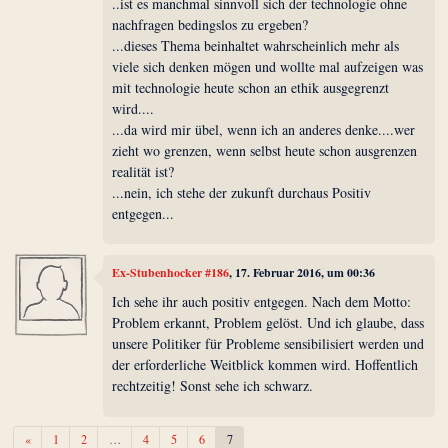
..ist es manchmal sinnvoll sich der technologie ohne
nachfragen bedingslos zu ergeben?
...dieses Thema beinhaltet wahrscheinlich mehr als
viele sich denken mögen und wollte mal aufzeigen was
mit technologie heute schon an ethik ausgegrenzt
wird....
...da wird mir übel, wenn ich an anderes denke....wer
zieht wo grenzen, wenn selbst heute schon ausgrenzen
realität ist?
...nein, ich stehe der zukunft durchaus Positiv
entgegen...
Ex-Stubenhocker #186
, 17. Februar 2016, um 00:36
Ich sehe ihr auch positiv entgegen. Nach dem Motto:
Problem erkannt, Problem gelöst. Und ich glaube, dass
unsere Politiker für Probleme sensibilisiert werden und
der erforderliche Weitblick kommen wird. Hoffentlich
rechtzeitig! Sonst sehe ich schwarz.
Zurück
«
1
2
…
4
5
6
7