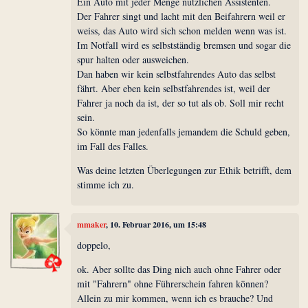
Ein Auto mit jeder Menge nützlichen Assistenten.
Der Fahrer singt und lacht mit den Beifahrern weil er
weiss, das Auto wird sich schon melden wenn was ist.
Im Notfall wird es selbstständig bremsen und sogar die
spur halten oder ausweichen.
Dan haben wir kein selbstfahrendes Auto das selbst
fährt. Aber eben kein selbstfahrendes ist, weil der
Fahrer ja noch da ist, der so tut als ob. Soll mir recht
sein.
So könnte man jedenfalls jemandem die Schuld geben,
im Fall des Falles.
Was deine letzten Überlegungen zur Ethik betrifft, dem
stimme ich zu.
mmaker
, 10. Februar 2016, um 15:48
doppelo,
ok. Aber sollte das Ding nich auch ohne Fahrer oder
mit "Fahrern" ohne Führerschein fahren können?
Allein zu mir kommen, wenn ich es brauche? Und