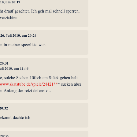
2010, um 20:17
ht drauf geachtet. Ich geh mal schnell sperren.
verzichten.
, 26. Juli 2010, um 20:24
 in meiner speerliste war.
 20:31
Juli 2010, um 11:46
de, solche Sachen 10fach am Stück gehen halt
//www.skatstube.de/spiele/24421**
* sucken aber
 Anfang der reizt defensiv...
 20:32
bekannt dachte ich
 20:35