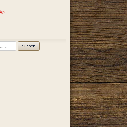
äge
Suchen