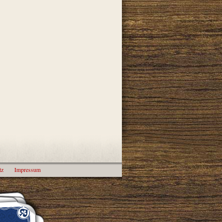
tz
Impressum