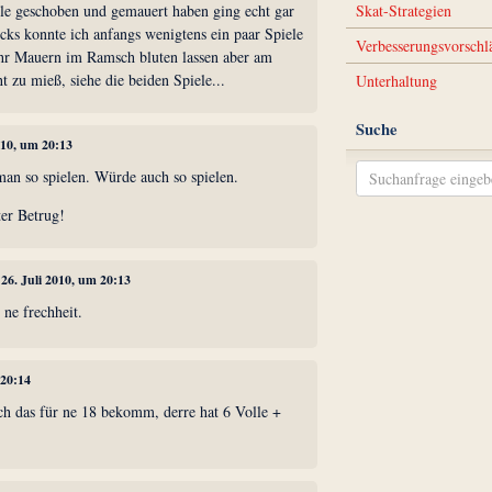
ele geschoben und gemauert haben ging echt gar
Skat-Strategien
cks konnte ich anfangs wenigtens ein paar Spiele
Verbesserungsvorschl
ihr Mauern im Ramsch bluten lassen aber am
 zu mieß, siehe die beiden Spiele...
Unterhaltung
Suche
2010, um 20:13
an so spielen. Würde auch so spielen.
ter Betrug!
, 26. Juli 2010, um 20:13
 ne frechheit.
 20:14
ich das für ne 18 bekomm, derre hat 6 Volle +