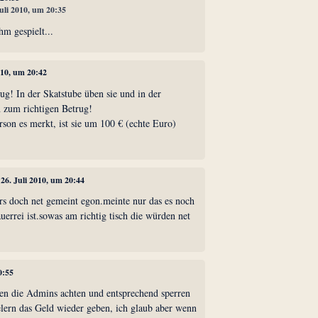
Juli 2010, um 20:35
hm gespielt...
2010, um 20:42
ug! In der Skatstube üben sie und in der
 zum richtigen Betrug!
rson es merkt, ist sie um 100 € (echte Euro)
, 26. Juli 2010, um 20:44
ars doch net gemeint egon.meinte nur das es noch
auerrei ist.sowas am richtig tisch die würden net
0:55
lten die Admins achten und entsprechend sperren
elern das Geld wieder geben, ich glaub aber wenn