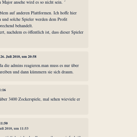
n Major ansehe wird es so nicht sein. ´
oblem auf anderen Plattformen. Ich hoffe hier
n und solche Spieler werden dem Profit
prechend behandelt.
t, nachdem es öffentlich ist, dass dieser Spieler
, 26. Juli 2010, um 20:58
 da die admins reagieren.man muss es nur über
schreiben und dann kümmern sie sich draum.
1:16
 über 3400 Zockerspiele, mal sehen wieviele er
 11:50
Juli 2010, um 11:53