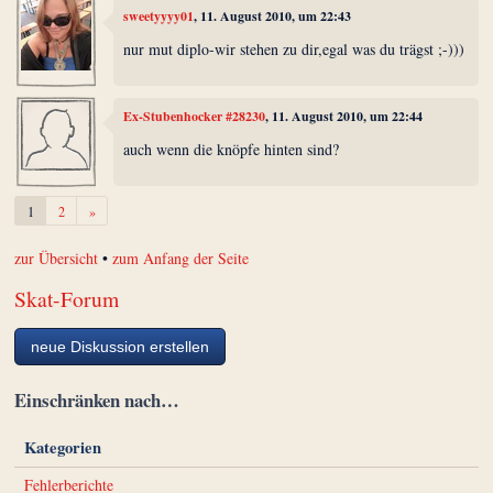
sweetyyyy01
, 11. August 2010, um 22:43
nur mut diplo-wir stehen zu dir,egal was du trägst ;-)))
Ex-Stubenhocker #28230
, 11. August 2010, um 22:44
auch wenn die knöpfe hinten sind?
Weiter
1
2
»
zur Übersicht
•
zum Anfang der Seite
Skat-Forum
neue Diskussion erstellen
Einschränken nach…
Kategorien
Fehlerberichte