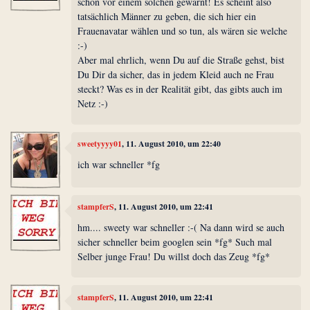
schon vor einem solchen gewarnt! Es scheint also
tatsächlich Männer zu geben, die sich hier ein
Frauenavatar wählen und so tun, als wären sie welche
:-)
Aber mal ehrlich, wenn Du auf die Straße gehst, bist
Du Dir da sicher, das in jedem Kleid auch ne Frau
steckt? Was es in der Realität gibt, das gibts auch im
Netz :-)
sweetyyyy01
, 11. August 2010, um 22:40
ich war schneller *fg
stampferS
, 11. August 2010, um 22:41
hm.... sweety war schneller :-( Na dann wird se auch
sicher schneller beim googlen sein *fg* Such mal
Selber junge Frau! Du willst doch das Zeug *fg*
stampferS
, 11. August 2010, um 22:41