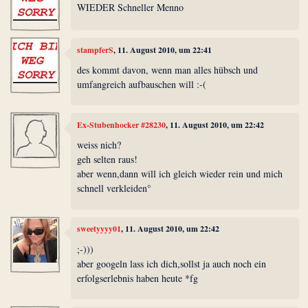
WIEDER Schneller Menno
stampferS
, 11. August 2010, um 22:41
des kommt davon, wenn man alles hübsch und
umfangreich aufbauschen will :-(
Ex-Stubenhocker #28230
, 11. August 2010, um 22:42
weiss nich?
geh selten raus!
aber wenn,dann will ich gleich wieder rein und mich
schnell verkleiden°
sweetyyyy01
, 11. August 2010, um 22:42
;-)))
aber googeln lass ich dich,sollst ja auch noch ein
erfolgserlebnis haben heute *fg