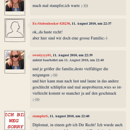
mach mal stampfer,ich warte ;-)))
Ex-Stubenhocker #28230
, 11. August 2010, um 22:37
ok,,da haste recht!
aber hier sind wir doch eine grosse Familie;-)
sweetyyyy01
, 11. August 2010, um 22:39
zuletzt bearbeitet am 11. August 2010, um 22:40
und je größer die familie,desto vielfältiger die
neigungen ;-)))
und hier kann man nach lust und laune in das andere
geschlecht schlüpfen und mal ausprobieren,wies so ist-
vielleicht kommt so mancher ja auf den geschmack
;-)))
stampferS
, 11. August 2010, um 22:40
Diplomat, in einem geb ich Dir Recht! Ich wurde auch