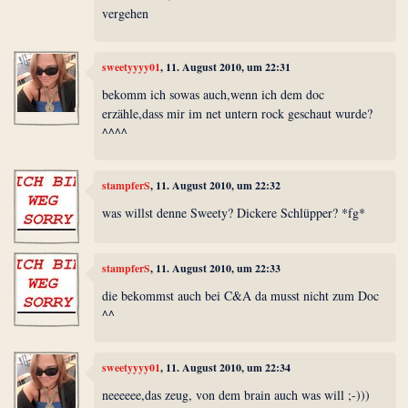
vergehen
sweetyyyy01
, 11. August 2010, um 22:31
bekomm ich sowas auch,wenn ich dem doc
erzähle,dass mir im net untern rock geschaut wurde?
^^^^
stampferS
, 11. August 2010, um 22:32
was willst denne Sweety? Dickere Schlüpper? *fg*
stampferS
, 11. August 2010, um 22:33
die bekommst auch bei C&A da musst nicht zum Doc
^^
sweetyyyy01
, 11. August 2010, um 22:34
neeeeee,das zeug, von dem brain auch was will ;-)))