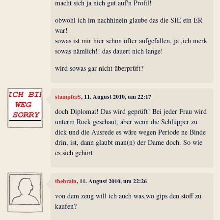
macht sich ja nich gut auf'n Profil!
obwohl ich im nachhinein glaube das die SIE ein ER
war!
sowas ist mir hier schon öfter aufgefallen, ja ,ich merk
sowas nämlich!! das dauert nich lange!
wird sowas gar nicht überprüft?
stampferS
, 11. August 2010, um 22:17
doch Diplomat! Das wird geprüft! Bei jeder Frau wird
unterm Rock geschaut, aber wenn die Schlüpper zu
dick und die Ausrede es wäre wegen Periode ne Binde
drin, ist, dann glaubt man(n) der Dame doch. So wie
es sich gehört
thebrain
, 11. August 2010, um 22:26
von dem zeug will ich auch was,wo gips den stoff zu
kaufen?