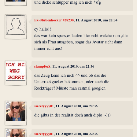
und dicke schlüpper mag ich nich *sfg
Ex-Stubenhocker #28230
, 11. August 2010, um 22:34
ey hallo!!
das war kein spass,es laufen hier echt welche rum ,die
sich als Frau ausgeben, sogar das Avatar sieht dann
immer echt aus!
stampferS
, 11. August 2010, um 22:36
das Zeug kenn ich nich ^^ und ob das die
Unterrockgucker bekommen, oder auch die
Rockträger? Müsste man erstmal googlen
sweetyyyy01
, 11. August 2010, um 22:36
die gibts in der realität doch auch diplo ;-)))
sweetyyyy01
, 11. August 2010, um 22:36