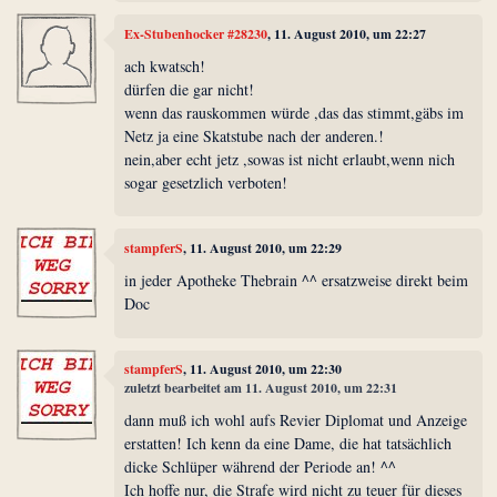
Ex-Stubenhocker #28230
, 11. August 2010, um 22:27
ach kwatsch!
dürfen die gar nicht!
wenn das rauskommen würde ,das das stimmt,gäbs im
Netz ja eine Skatstube nach der anderen.!
nein,aber echt jetz ,sowas ist nicht erlaubt,wenn nich
sogar gesetzlich verboten!
stampferS
, 11. August 2010, um 22:29
in jeder Apotheke Thebrain ^^ ersatzweise direkt beim
Doc
stampferS
, 11. August 2010, um 22:30
zuletzt bearbeitet am 11. August 2010, um 22:31
dann muß ich wohl aufs Revier Diplomat und Anzeige
erstatten! Ich kenn da eine Dame, die hat tatsächlich
dicke Schlüper während der Periode an! ^^
Ich hoffe nur, die Strafe wird nicht zu teuer für dieses