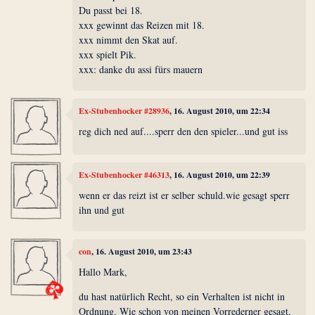
Du passt bei 18.
xxx gewinnt das Reizen mit 18.
xxx nimmt den Skat auf.
xxx spielt Pik.
xxx: danke du assi fürs mauern
Ex-Stubenhocker #28936
, 16. August 2010, um 22:34
reg dich ned auf....sperr den den spieler...und gut iss
Ex-Stubenhocker #46313
, 16. August 2010, um 22:39
wenn er das reizt ist er selber schuld.wie gesagt sperr
ihn und gut
con
, 16. August 2010, um 23:43
Hallo Mark,
du hast natürlich Recht, so ein Verhalten ist nicht in
Ordnung. Wie schon von meinen Vorrederner gesagt,