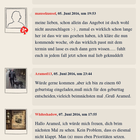
mauselzausel
, 05. Juni 2016, um 19:53
meine lieben, schon allein das Angebot ist doch wohl
nicht auszuschlagen :-) , zumal es wirklich schon lange
her ist dass wir uns gesehen haben, ich kläre die nun
kommende woche, ob das wirklich passt mit dem
termin und lasse es euch dann gern wissen..... fuhlt
euch in jedem fall jetzt schon mal lieb geknuddelt
Aramed13
, 05. Juni 2016, um 23:44
Würde gerne kommen ,aber ich bin zu einem 60
geburtstag eingeladen,muß mich für den geburttag
entscheiden,vieleich beimnächsten mal ,Gruß Aramed.
Whiteshadow
, 07. Juni 2016, um 17:55
Hallo Aramed, ich würde mich freuen, dich brim
nächsten Mal zu sehen. Kein Problem, dass es diesmal
nicht klappt. Man (n) muss eben Prioritäten setzen.