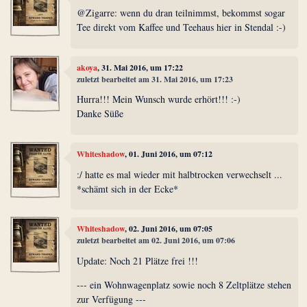
@Zigarre: wenn du dran teilnimmst, bekommst sogar
Tee direkt vom Kaffee und Teehaus hier in Stendal :-)
akoya
, 31. Mai 2016, um 17:22
zuletzt bearbeitet am 31. Mai 2016, um 17:23
Hurra!!! Mein Wunsch wurde erhört!!! :-)
Danke Süße
Whiteshadow
, 01. Juni 2016, um 07:12
:/ hatte es mal wieder mit halbtrocken verwechselt ...
*schämt sich in der Ecke*
Whiteshadow
, 02. Juni 2016, um 07:05
zuletzt bearbeitet am 02. Juni 2016, um 07:06
Update: Noch 21 Plätze frei !!!
--- ein Wohnwagenplatz sowie noch 8 Zeltplätze stehen
zur Verfügung ---