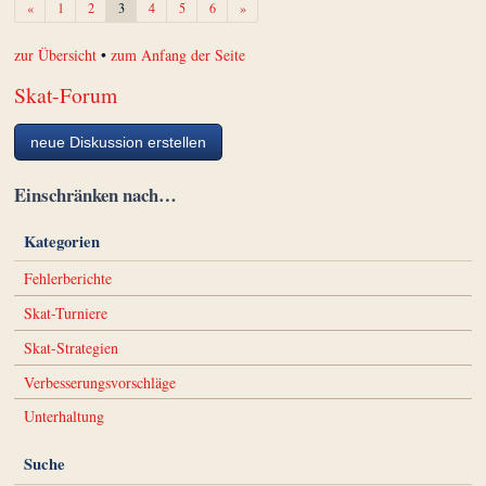
Zurück
Weiter
«
1
2
3
4
5
6
»
zur Übersicht
•
zum Anfang der Seite
Skat-Forum
neue Diskussion erstellen
Einschränken nach…
Kategorien
Fehlerberichte
Skat-Turniere
Skat-Strategien
Verbesserungsvorschläge
Unterhaltung
Suche