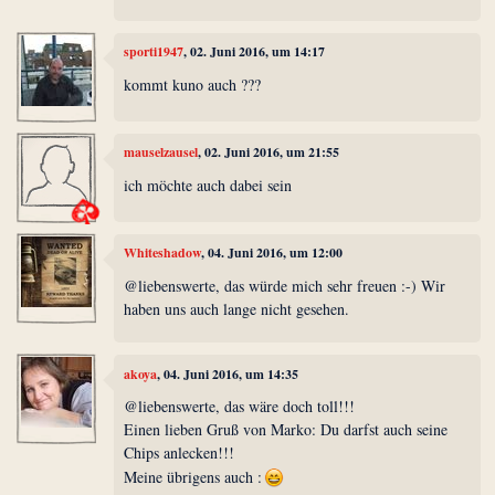
sporti1947
, 02. Juni 2016, um 14:17
kommt kuno auch ???
mauselzausel
, 02. Juni 2016, um 21:55
ich möchte auch dabei sein
Whiteshadow
, 04. Juni 2016, um 12:00
@liebenswerte, das würde mich sehr freuen :-) Wir
haben uns auch lange nicht gesehen.
akoya
, 04. Juni 2016, um 14:35
@liebenswerte, das wäre doch toll!!!
Einen lieben Gruß von Marko: Du darfst auch seine
Chips anlecken!!!
Meine übrigens auch :