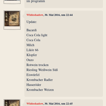
im programm
Whiteshadow
, 30. Mai 2016, um 22:44
Update:
Bacardi
Coca Cola light
Coca Cola
Milch
Likör 66
Klopfer
Ouzo
Rotwein trocken
Riesling Weißwein Süß
Eiswürfel
Krombacher Radler
Hasseröder
Krombacher Weizen
Whiteshadow
, 30. Mai 2016, um 22:45