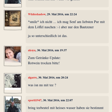
Whiteshadow
, 29. Mai 2016, um 22:24
*smile* ich nicht ... ich mag Senf am liebsten Pur mit
dem Löffel naschen :-) aber nur den Bautzener
ja so unterschiedlich ist das.
akoya
, 30. Mai 2016, um 19:37
Zum Getränke-Update:
Rotwein trocken bitte!
zigarre
, 30. Mai 2016, um 20:24
was isn nu mit tee ?
sporti1947
, 30. Mai 2016, um 22:07
bring teebeutel mit heisses wasser haben sie bestimmt