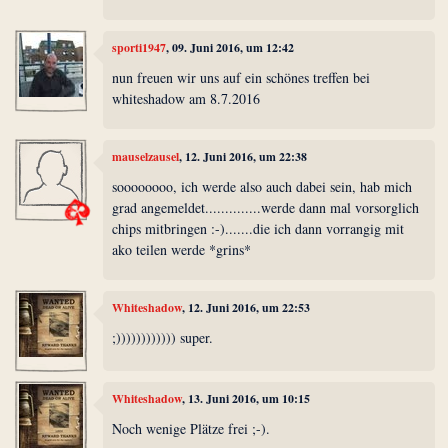
sporti1947
, 09. Juni 2016, um 12:42
nun freuen wir uns auf ein schönes treffen bei
whiteshadow am 8.7.2016
mauselzausel
, 12. Juni 2016, um 22:38
soooooooo, ich werde also auch dabei sein, hab mich
grad angemeldet..............werde dann mal vorsorglich
chips mitbringen :-).......die ich dann vorrangig mit
ako teilen werde *grins*
Whiteshadow
, 12. Juni 2016, um 22:53
;)))))))))))) super.
Whiteshadow
, 13. Juni 2016, um 10:15
Noch wenige Plätze frei ;-).