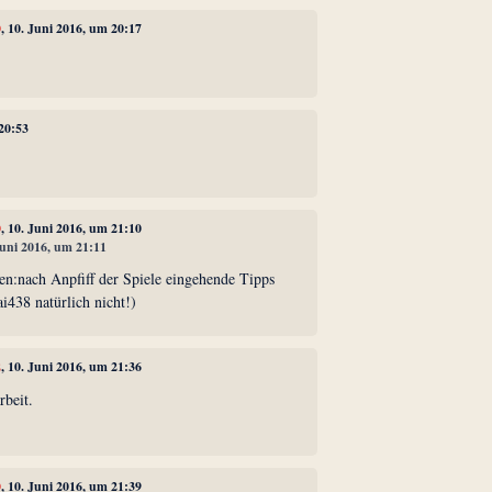
0
, 10. Juni 2016, um 20:17
 20:53
0
, 10. Juni 2016, um 21:10
Juni 2016, um 21:11
n:nach Anpfiff der Spiele eingehende Tipps
rai438 natürlich nicht!)
2
, 10. Juni 2016, um 21:36
beit.
0
, 10. Juni 2016, um 21:39