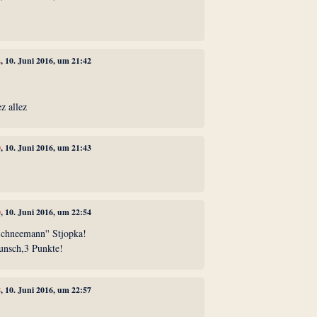
2
, 10. Juni 2016, um 21:42
ez allez
0
, 10. Juni 2016, um 21:43
0
, 10. Juni 2016, um 22:54
Schneemann'' Stjopka!
unsch,3 Punkte!
8
, 10. Juni 2016, um 22:57