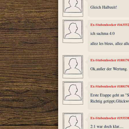
Gleich Halbzeit!
Ex-Stubenhocker #16355
ich sachma 4:0
allez les bleus, allez all
Ex-Stubenhocker #18817
Ok,außer der Wertung.
Ex-Stubenhocker #18817
Erste Etappe geht an ''
Richtig getippt,Glückw
Ex-Stubenhocker #19353
2:1 war doch klar....