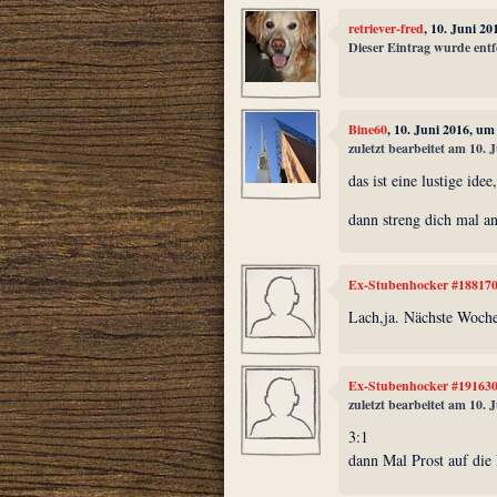
retriever-fred
, 10. Juni 2
Dieser Eintrag wurde entf
Bine60
, 10. Juni 2016, um
zuletzt bearbeitet am 10. 
das ist eine lustige ide
dann streng dich mal a
Ex-Stubenhocker #18817
Lach,ja. Nächste Woche
Ex-Stubenhocker #19163
zuletzt bearbeitet am 10. 
3:1
dann Mal Prost auf die