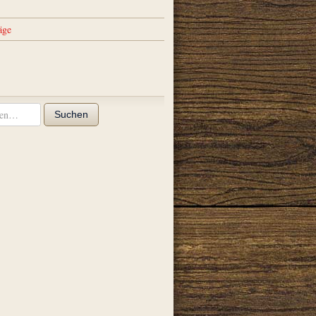
äge
Suchen