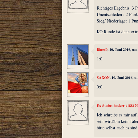
Richtiges Ergebnis: 3 
Unentschieden : 2 Punk
Sieg/ Niederlage: 1 Pu
KO Runde ist dann extr
Bine60
, 10. Juni 2016, um
1:0
SAXON
, 10. Juni 2016, 
0:0
Ex-Stubenhocker #18817
Ich schreibe es mir auf
sein wird(bin kein Tale
bitte selbst auch,es sind