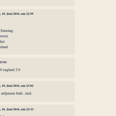
0
, 10. Juni 2016, um 22:59
 Samstag:
hweiz
kei
sland
 23:01
:0 england 2:0
0
, 10. Juni 2016, um 23:02
aufpassen bald...lach
0
, 10. Juni 2016, um 23:33