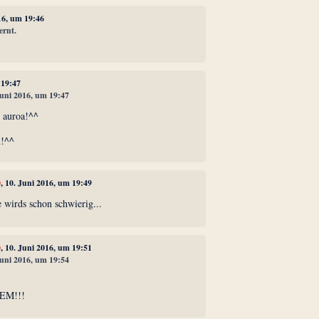
016, um 19:46
ernt.
 19:47
Juni 2016, um 19:47
e, auroa!^^
n!^^
0
, 10. Juni 2016, um 19:49
 wirds schon schwierig...
0
, 10. Juni 2016, um 19:51
Juni 2016, um 19:54
 EM!!!