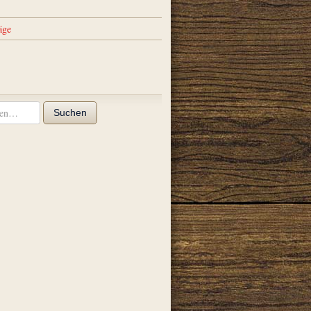
äge
Suchen