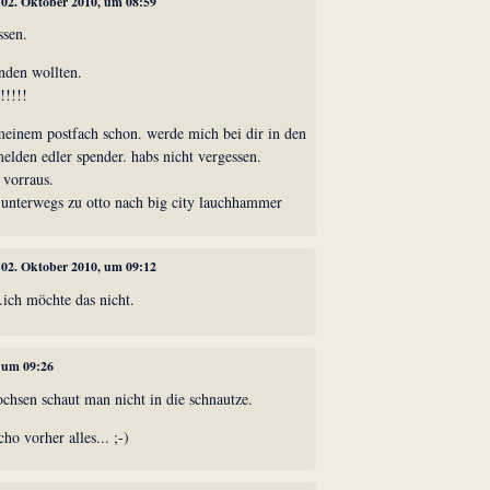
, 02. Oktober 2010, um 08:59
ssen.
nden wollten.
!!!!
 meinem postfach schon. werde mich bei dir in den
melden edler spender. habs nicht vergessen.
 vorraus.
t unterwegs zu otto nach big city lauchhammer
, 02. Oktober 2010, um 09:12
.ich möchte das nicht.
, um 09:26
chsen schaut man nicht in die schnautze.
ho vorher alles... ;-)