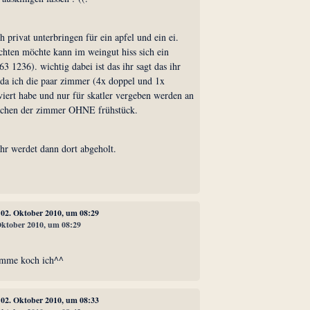
h privat unterbringen für ein apfel und ein ei.
chten möchte kann im weingut hiss sich ein
3 1236). wichtig dabei ist das ihr sagt das ihr
da ich die paar zimmer (4x doppel und 1x
viert habe und nur für skatler vergeben werden an
uchen der zimmer OHNE frühstück.
 ihr werdet dann dort abgeholt.
?
, 02. Oktober 2010, um 08:29
 Oktober 2010, um 08:29
omme koch ich^^
, 02. Oktober 2010, um 08:33