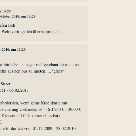
m 13:28
 Oktober 2010, um 13:28
afen lach
 Wein vertrage ich überhaupt nicht
r 2010, um 13:29
ckt bin habe ich sogar mal geschaut ob es da ne
rlin aus nen bus zu mieten.....*grins*
:
Sitzer
011 - 06.02.2011
rforderlich, wenn keine Kreditkarte mit
sicherung vorhanden ist - (SB 950 €): 39,00 €
€ (eventuell falls keiner eines hat)
€
d erforderlich vom 01.12.2009 - 28.02.2010: