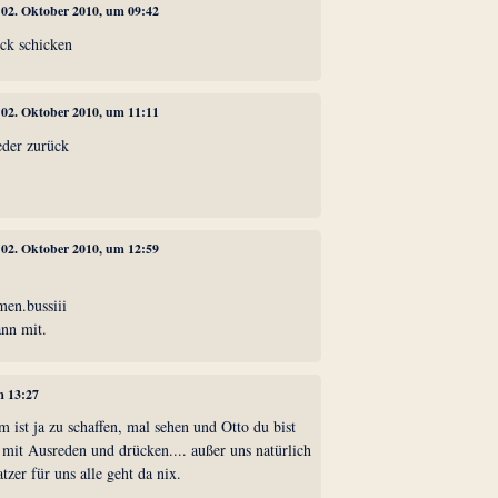
, 02. Oktober 2010, um 09:42
ück schicken
, 02. Oktober 2010, um 11:11
eder zurück
, 02. Oktober 2010, um 12:59
en.bussiii
ann mit.
m 13:27
 ist ja zu schaffen, mal sehen und Otto du bist
s mit Ausreden und drücken.... außer uns natürlich
zer für uns alle geht da nix.