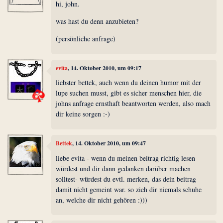
hi, john.
was hast du denn anzubieten?
(persönliche anfrage)
evita
, 14. Oktober 2010, um 09:17
liebster bettek, auch wenn du deinen humor mit der
lupe suchen musst, gibt es sicher menschen hier, die
johns anfrage ernsthaft beantworten werden, also mach
dir keine sorgen :-)
Bettek
, 14. Oktober 2010, um 09:47
liebe evita - wenn du meinen beitrag richtig lesen
würdest und dir dann gedanken darüber machen
solltest- würdest du evtl. merken, das dein beitrag
damit nicht gemeint war. so zieh dir niemals schuhe
an, welche dir nicht gehören :)))