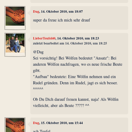
Dag
, 14. Oktober 2010, um 18:07
super da freue ich mich sehr drauf
LieberTeufel40
, 14. Oktober 2010, um 18:23
zuletzt bearbeitet am 14. Oktober 2010, um 18:25
@Dag
Sei vorsichtig! Bei Wölfen bedeutet "Ansatz": Bei
anderen Wölfen nachfragen, wo es neue frische Beute
gibt.
"Aufbau" bedeutete: Eine Wölfin nehmen und ein
Rudel gründen. Denn im Rudel, jagt es sich besser.
^^^^^
Ob Du Dich darauf freuen kannst, naja! Als Wölfin
vielleicht, aber als Beute ????? ^^
Dag
, 15. Oktober 2010, um 15:44
ach Teufel