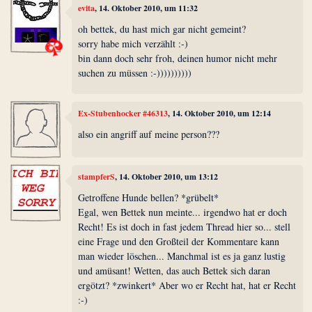
evita
, 14. Oktober 2010, um 11:32
oh bettek, du hast mich gar nicht gemeint?
sorry habe mich verzählt :-)
bin dann doch sehr froh, deinen humor nicht mehr
suchen zu müssen :-))))))))))
Ex-Stubenhocker #46313
, 14. Oktober 2010, um 12:14
also ein angriff auf meine person???
stampferS
, 14. Oktober 2010, um 13:12
Getroffene Hunde bellen? *grübelt*
Egal, wen Bettek nun meinte... irgendwo hat er doch
Recht! Es ist doch in fast jedem Thread hier so... stell
eine Frage und den Großteil der Kommentare kann
man wieder löschen... Manchmal ist es ja ganz lustig
und amüsant! Wetten, das auch Bettek sich daran
ergötzt? *zwinkert* Aber wo er Recht hat, hat er Recht
:-)