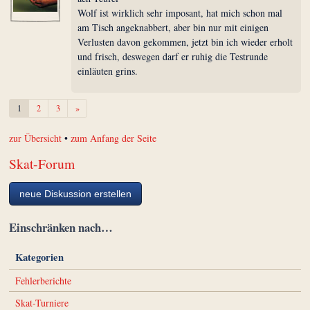
Wolf ist wirklich sehr imposant, hat mich schon mal
am Tisch angeknabbert, aber bin nur mit einigen
Verlusten davon gekommen, jetzt bin ich wieder erholt
und frisch, deswegen darf er ruhig die Testrunde
einläuten grins.
Weiter
1
2
3
»
zur Übersicht
•
zum Anfang der Seite
Skat-Forum
neue Diskussion erstellen
Einschränken nach…
Kategorien
Fehlerberichte
Skat-Turniere