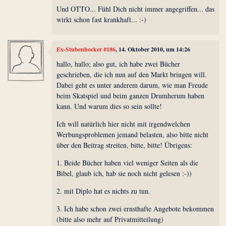
Und OTTO... Fühl Dich nicht immer angegriffen... das
wirkt schon fast krankhaft... :-)
Ex-Stubenhocker #186
, 14. Oktober 2010, um 14:26
hallo, hallo; also gut, ich habe zwei Bücher
geschrieben, die ich nun auf den Markt bringen will.
Dabei geht es unter anderem darum, wie man Freude
beim Skatspiel und beim ganzen Drumherum haben
kann. Und warum dies so sein sollte!
Ich will natürlich hier nicht mit irgendwelchen
Werbungsproblemen jemand belasten, also bitte nicht
über den Beitrag streiten, bitte, bitte! Übrigens:
1. Beide Bücher haben viel weniger Seiten als die
Bibel, glaub ich, hab sie noch nicht gelesen :-))
2. mit Diplo hat es nichts zu tun.
3. Ich habe schon zwei ernsthafte Angebote bekommen
(bitte also mehr auf Privatmitteilung)