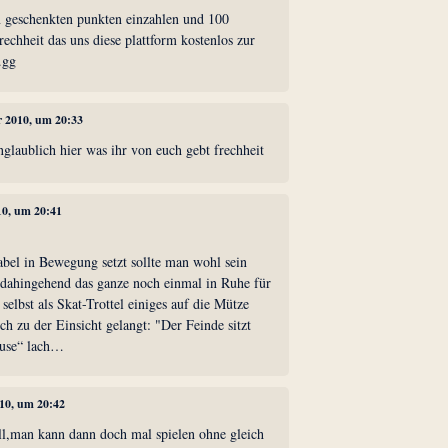
en geschenkten punkten einzahlen und 100
rechheit das uns diese plattform kostenlos zur
.gg
r 2010, um 20:33
unglaublich hier was ihr von euch gebt frechheit
10, um 20:41
bel in Bewegung setzt sollte man wohl sein
 dahingehend das ganze noch einmal in Ruhe für
selbst als Skat-Trottel einiges auf die Mütze
h zu der Einsicht gelangt: "Der Feinde sitzt
ause“ lach…
010, um 20:42
 toll,man kann dann doch mal spielen ohne gleich