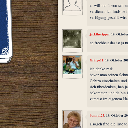
er will nur 1 von sein
verdienen.ich finds ne f
verfügung gestellt wird
jacktheripper
, 19. Oktobe
ne frechheit das ist ja 
Gringo11
, 19. Oktober 20
ich denke mal:
bevor man seinen Schna
Gehirn einschalten und
sich überdenken, hab ja 
bekommen und da bin ic
zumeist im eigenem H
bonny123
, 19. Oktober 2
also,ich find die liste