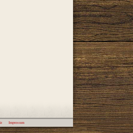
tz
Impressum