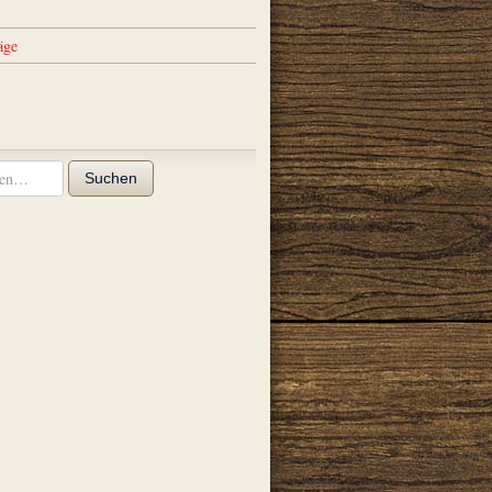
äge
Suchen