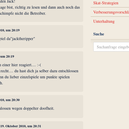
nden Jack!
Skat-Strategien
ge bist, richtig zu lesen und dann auch noch das
Verbesserungsvorschl
schimpfe nicht die Betreiber.
Unterhaltung
010, um 20:19
Suche
iel da"jacktheripper"
, um 20:19
iner hier reagiert.... :-(
echt.... du hast dich ja selber dazu entschlossen
enn du lieber einzelspiele um punkte spielen
ch.
010, um 20:30
hlossen wegen doppelter doofheit.
, 19. Oktober 2010, um 20:31