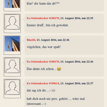
klar! der kann das ab!^^
Ex-Stubenhocker #188170
, 13. August 2016, um 22:35
Immer druff...bin ich gewohnt.
Bine60
, 13. August 2016, um 22:36
vögelchen, das war spaß!
Ex-Stubenhocker #188170
, 13. August 2016, um 22:36
Das ahnte ich schon...
Ex-Stubenhocker #190614
, 13. August 2016, um 22:37
dat sag ich dir....:-)))
hab dich noch nie pers. gehört..., wäre mal
interessant..:-)