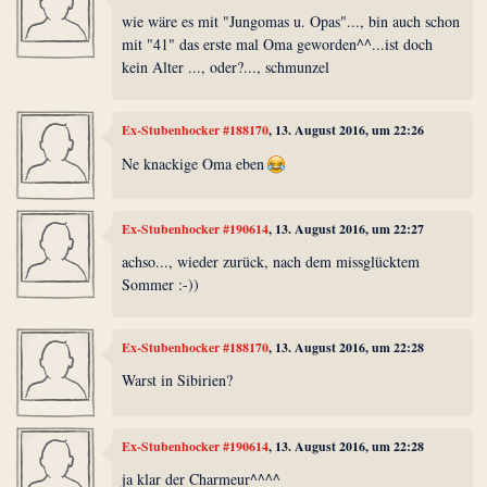
wie wäre es mit "Jungomas u. Opas"..., bin auch schon
mit "41" das erste mal Oma geworden^^...ist doch
kein Alter ..., oder?..., schmunzel
Ex-Stubenhocker #188170
, 13. August 2016, um 22:26
Ne knackige Oma eben
Ex-Stubenhocker #190614
, 13. August 2016, um 22:27
achso..., wieder zurück, nach dem missglücktem
Sommer :-))
Ex-Stubenhocker #188170
, 13. August 2016, um 22:28
Warst in Sibirien?
Ex-Stubenhocker #190614
, 13. August 2016, um 22:28
ja klar der Charmeur^^^^