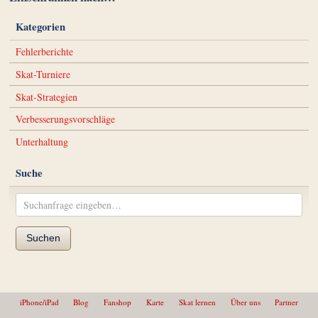
Kategorien
Fehlerberichte
Skat-Turniere
Skat-Strategien
Verbesserungsvorschläge
Unterhaltung
Suche
Suchen
iPhone/iPad
Blog
Fanshop
Karte
Skat lernen
Über uns
Partner