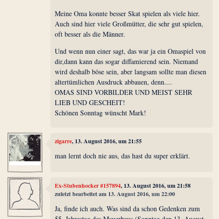
Meine Oma konnte besser Skat spielen als viele hier.
Auch sind hier viele Großmütter, die sehr gut spielen,
oft besser als die Männer.
Und wenn nun einer sagt, das war ja ein Omaspiel von
dir,dann kann das sogar diffamierend sein. Niemand
wird deshalb böse sein, aber langsam sollte man diesen
altertümlichen Ausdruck abbauen, denn....
OMAS SIND VORBILDER UND MEIST SEHR
LIEB UND GESCHEIT!
Schönen Sonntag wünscht Mark!
zigarre
, 13. August 2016, um 21:55
man lernt doch nie aus, das hast du super erklärt.
Ex-Stubenhocker #157894
, 13. August 2016, um 21:58
zuletzt bearbeitet am 13. August 2016, um 22:00
Ja, finde ich auch. Was sind da schon Gedenken zum
55. Jahrestag des Mauerbaus (Sonntag den 13. August