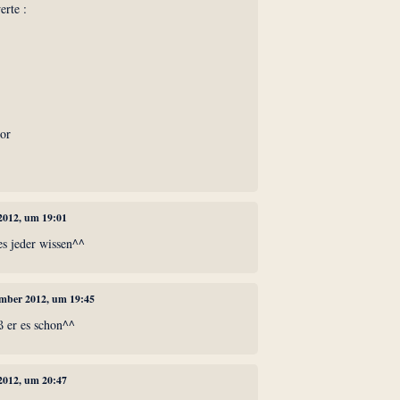
erte :
tor
2012, um 19:01
es jeder wissen^^
ember 2012, um 19:45
ß er es schon^^
2012, um 20:47