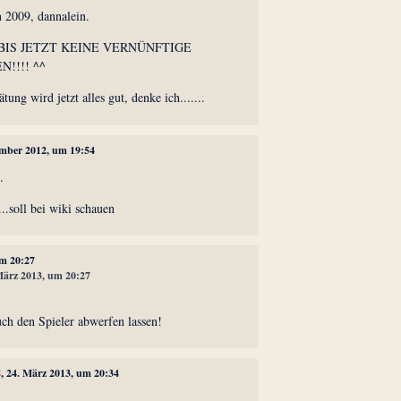
n 2009, dannalein.
 BIS JETZT KEINE VERNÜNFTIGE
!!!! ^^
tung wird jetzt alles gut, denke ich.......
ember 2012, um 19:54
.
..soll bei wiki schauen
um 20:27
 März 2013, um 20:27
h den Spieler abwerfen lassen!
8
, 24. März 2013, um 20:34