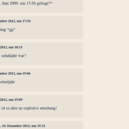
7. Juni 2009, um 13:56 gefragt^^
ember 2012, um 17:54
stag *gg*
 2012, um 18:15
 schaltjahr war?
ember 2012, um 19:06
echseljahr
 2012, um 19:09
ft ist es aber ne explosive mischung!
1
, 10. Dezember 2012, um 19:32