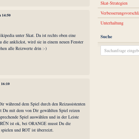
Skat-Strategien
Verbesserungsvorschl
m 14:50
Unterhaltung
kipedia unter Skat. Da ist rechts oben eine
Suche
 die anklickst, wird sie in einem neuen Fenster
ehen alle Reizwerte drin :-)
m 16:10
ir während dem Spiel durch den Reizassistenten
it Du mit dem von Dir gewählten Spiel reizen
sprechende Spiel auswählen und in der Leiste
 GRÜN ist ok, bei ORANGE musst Du die
spielen und ROT ist überreizt.