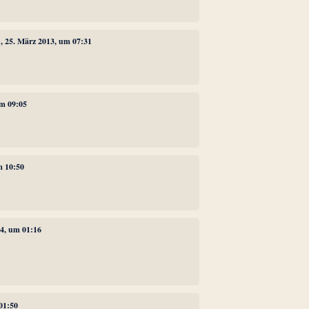
1
, 25. März 2013, um 07:31
um 09:05
m 10:50
14, um 01:16
 01:50