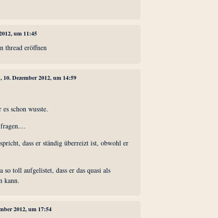
 2012, um 11:45
in thread eröffnen
1
, 10. Dezember 2012, um 14:59
r es schon wusste.
fragen....
pricht, dass er ständig überreizt ist, obwohl er
o toll aufgelistet, dass er das quasi als
n kann.
ember 2012, um 17:54