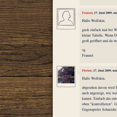
Frannel
, 17. Juni 2009, u
Hallo Wolfskin,
guck einfach mal bei Wi
kleine Tabelle. Wenn Du
groß geöffnet und da st
vg
Frannel
Florian
, 17. Juni 2009, u
Hallo Wolfskin,
abgesehen davon wird D
auch angezeigt, wie we
kannst. Einfach das ent
oben "kontrollieren".
Gegenspieler Schneider 