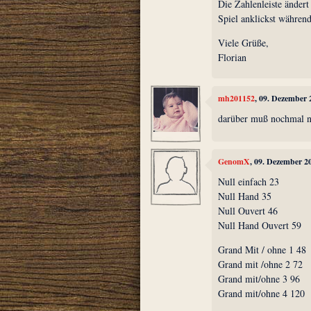
Die Zahlenleiste änder
Spiel anklickst währen
Viele Grüße,
Florian
mh201152
, 09. Dezember 
darüber muß nochmal n
GenomX
, 09. Dezember 2
Null einfach 23
Null Hand 35
Null Ouvert 46
Null Hand Ouvert 59
Grand Mit / ohne 1 48
Grand mit /ohne 2 72
Grand mit/ohne 3 96
Grand mit/ohne 4 120