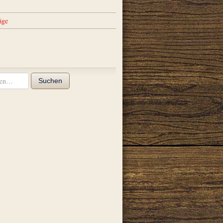
äge
Suchen