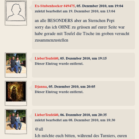
Ex-Stubenhocker #49475
, 05. Dezember 2010, um 19:04
zuletzt bearbeitet am 19. Dezember 2010, um 13:04
an alle BESONDERS aber an Sternchen Pepi
sorry das ich OHNE zu grüssen auf eurer Seite war
habe gerade mit Teufel die Tische im groben versucht
zusammenzustellen
LieberTeufel40
, 05. Dezember 2010, um 19:15
Dieser Eintrag wurde entfernt.
Djanna
, 05. Dezember 2010, um 20:05
Dieser Eintrag wurde entfernt.
LieberTeufel40
, 06. Dezember 2010, um 20:35
zuletzt bearbeitet am 08. Dezember 2010, um 18:30
@all
Ich möchte euch bitten, während des Turniers, euren