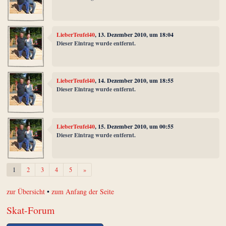
LieberTeufel40
, 13. Dezember 2010, um 18:04
Dieser Eintrag wurde entfernt.
LieberTeufel40
, 14. Dezember 2010, um 18:55
Dieser Eintrag wurde entfernt.
LieberTeufel40
, 15. Dezember 2010, um 00:55
Dieser Eintrag wurde entfernt.
Weiter
1
2
3
4
5
»
zur Übersicht
•
zum Anfang der Seite
Skat-Forum