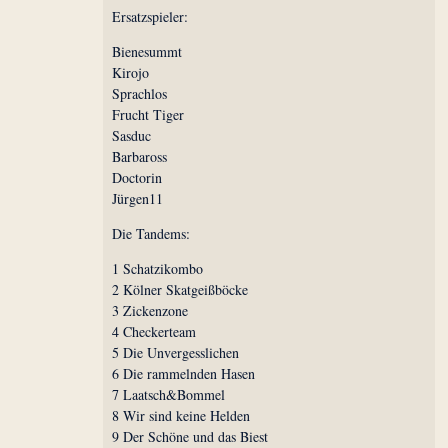
Ersatzspieler:
Bienesummt
Kirojo
Sprachlos
Frucht Tiger
Sasduc
Barbaross
Doctorin
Jürgen11
Die Tandems:
1 Schatzikombo
2 Kölner Skatgeißböcke
3 Zickenzone
4 Checkerteam
5 Die Unvergesslichen
6 Die rammelnden Hasen
7 Laatsch&Bommel
8 Wir sind keine Helden
9 Der Schöne und das Biest