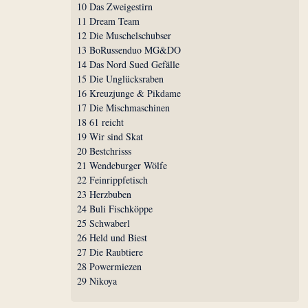
10 Das Zweigestirn
11 Dream Team
12 Die Muschelschubser
13 BoRussenduo MG&DO
14 Das Nord Sued Gefälle
15 Die Unglücksraben
16 Kreuzjunge & Pikdame
17 Die Mischmaschinen
18 61 reicht
19 Wir sind Skat
20 Bestchrisss
21 Wendeburger Wölfe
22 Feinrippfetisch
23 Herzbuben
24 Buli Fischköppe
25 Schwaberl
26 Held und Biest
27 Die Raubtiere
28 Powermiezen
29 Nikoya