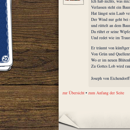
Ich hab nichts, was mic
Verlassen steht ein Ba
Hat längst sein Laub ve
Der Wind nur geht bei s
und rüttelt an dem Bau
Da rührt er seine Wipfe
Und redet wie im Trau
Er träumt von künftger 
Von Grün und Quellenr
Wo er im neuen Blüten
Zu Gottes Lob wird rau
Joseph von Eichendorff
zur Übersicht
•
zum Anfang der Seite