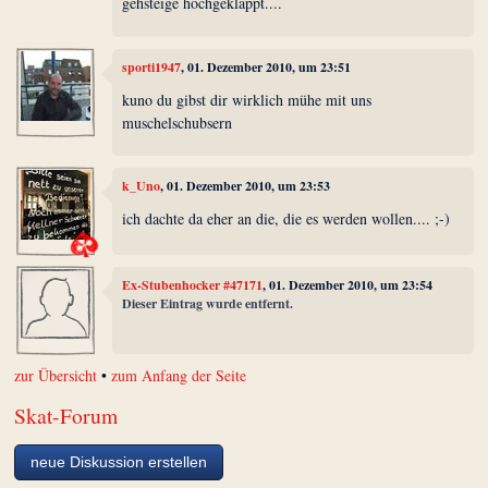
gehsteige hochgeklappt....
sporti1947
, 01. Dezember 2010, um 23:51
kuno du gibst dir wirklich mühe mit uns
muschelschubsern
k_Uno
, 01. Dezember 2010, um 23:53
ich dachte da eher an die, die es werden wollen.... ;-)
Ex-Stubenhocker #47171
, 01. Dezember 2010, um 23:54
Dieser Eintrag wurde entfernt.
zur Übersicht
•
zum Anfang der Seite
Skat-Forum
neue Diskussion erstellen