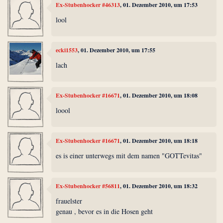
Ex-Stubenhocker #46313
, 01. Dezember 2010, um 17:53
lool
ecki1553
, 01. Dezember 2010, um 17:55
lach
Ex-Stubenhocker #16671
, 01. Dezember 2010, um 18:08
loool
Ex-Stubenhocker #16671
, 01. Dezember 2010, um 18:18
es is einer unterwegs mit dem namen "GOTTevitas"
Ex-Stubenhocker #56811
, 01. Dezember 2010, um 18:32
frauelster
genau , bevor es in die Hosen geht