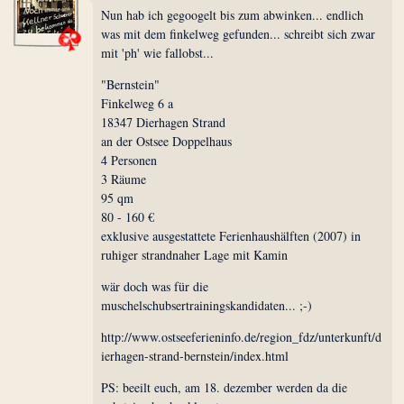
Nun hab ich gegoogelt bis zum abwinken... endlich
was mit dem finkelweg gefunden... schreibt sich zwar
mit 'ph' wie fallobst...
"Bernstein"
Finkelweg 6 a
18347 Dierhagen Strand
an der Ostsee Doppelhaus
4 Personen
3 Räume
95 qm
80 - 160 €
exklusive ausgestattete Ferienhaushälften (2007) in
ruhiger strandnaher Lage mit Kamin
wär doch was für die
muschelschubsertrainingskandidaten... ;-)
http://www.ostseeferieninfo.de/region_fdz/unterkunft/d
ierhagen-strand-bernstein/index.html
PS: beeilt euch, am 18. dezember werden da die