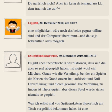
Du natürlich nicht! Aber ich kenn da jemand aus LL,
dem trau ich das zu.^^
Lippi80
, 30. Dezember 2010, um 18:17
eine möglichkeit wäre noch das beide gegner offline
sind und der Computer übernimmt...und da ist ja
bekanntlich alles möglich.
Ex-Stubenhocker #186
, 30. Dezember 2010, um 18:19
Es gibt eben theoretische Konstruktionen, dass sich die
aber so real abgespielt haben, ist meist wohl ein
Märchen. Genau wie die Verteilung, bei der ein Spieler
die Karten als Grand ouvert hat, aufdeckt und Null
Ouvert ansagt und diesen gewinnt. Die Verteilung zu
finden ist Theoriespiel, aber dieses Spiel wurde sicher
niemals so gespielt.
Was ich selbst mal von Spitzenskatern theoretisch am
Tisch vorgeführt bekommen habe, ist eine