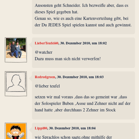
Ansonsten geht Schneider. Ich bezweifle aber, dass es
dieses Spiel gegeben hat.
Genau so, wie es auch eine Kartenverteilung gibt, bei
der Du JEDES Spiel spielen kannst und auch gewinnst.
LieberTeufel40
, 30. Dezember 2010, um 18:02
@watcher
Dazu muss man sich nicht verwerfen!
Redredgreen
, 30. Dezember 2010, um 18:03
@lieber teufel
setzen wir mal voraus ,dass das so gemeint war ,dass
der Solospieler Buben ,Assse und Zehner nicht auf der
hand hatte ,aber durchhaus 2 Zehner im Stock
Lippi80
, 30. Dezember 2010, um 18:04
wie Sprachlos schon sagte,ohne mithilfe der