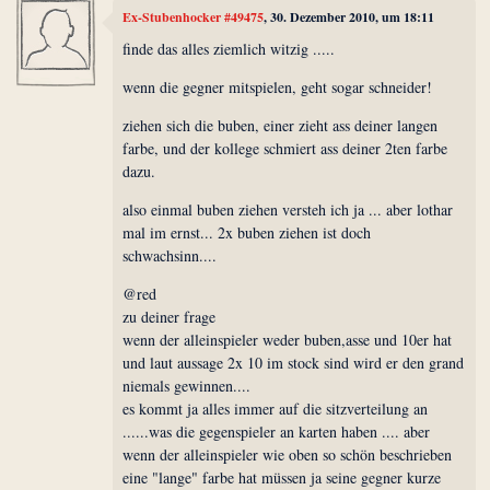
Ex-Stubenhocker #49475
, 30. Dezember 2010, um 18:11
finde das alles ziemlich witzig .....
wenn die gegner mitspielen, geht sogar schneider!
ziehen sich die buben, einer zieht ass deiner langen
farbe, und der kollege schmiert ass deiner 2ten farbe
dazu.
also einmal buben ziehen versteh ich ja ... aber lothar
mal im ernst... 2x buben ziehen ist doch
schwachsinn....
@red
zu deiner frage
wenn der alleinspieler weder buben,asse und 10er hat
und laut aussage 2x 10 im stock sind wird er den grand
niemals gewinnen....
es kommt ja alles immer auf die sitzverteilung an
......was die gegenspieler an karten haben .... aber
wenn der alleinspieler wie oben so schön beschrieben
eine "lange" farbe hat müssen ja seine gegner kurze