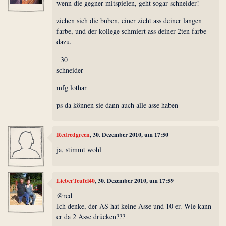
wenn die gegner mitspielen, geht sogar schneider!
ziehen sich die buben, einer zieht ass deiner langen
farbe, und der kollege schmiert ass deiner 2ten farbe
dazu.
=30
schneider
mfg lothar
ps da können sie dann auch alle asse haben
Redredgreen
, 30. Dezember 2010, um 17:50
ja, stimmt wohl
LieberTeufel40
, 30. Dezember 2010, um 17:59
@red
Ich denke, der AS hat keine Asse und 10 er. Wie kann
er da 2 Asse drücken???