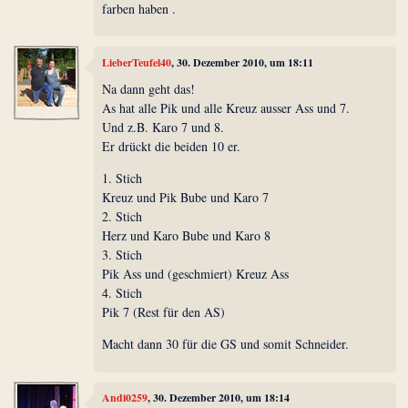
farben haben .
LieberTeufel40
, 30. Dezember 2010, um 18:11
Na dann geht das!
As hat alle Pik und alle Kreuz ausser Ass und 7.
Und z.B. Karo 7 und 8.
Er drückt die beiden 10 er.
1. Stich
Kreuz und Pik Bube und Karo 7
2. Stich
Herz und Karo Bube und Karo 8
3. Stich
Pik Ass und (geschmiert) Kreuz Ass
4. Stich
Pik 7 (Rest für den AS)
Macht dann 30 für die GS und somit Schneider.
Andi0259
, 30. Dezember 2010, um 18:14