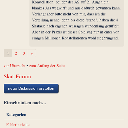
Konstellation, bei der der AS auf 21 Augen ein
blankes Ass wegwirft und nur dadurch gewinnen kann.
Verlangt aber bitte nicht von mir, dass ich die
Verteilung nenne, denn bis diese "stand", haben die 4
Skatasse nach eigenen Aussagen stundenlang getüftelt.
Aber in der Praxis ist dieser Spielzug nur in einer von
einigen Millionen Konstellationen wohl siegbringend.
Weiter
1
2
3
»
zur Übersicht
•
zum Anfang der Seite
Skat-Forum
neue Diskussion erstellen
Einschränken nach…
Kategorien
Fehlerberichte