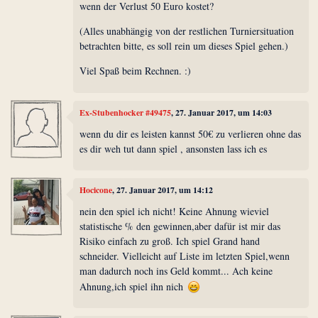
wenn der Verlust 50 Euro kostet?
(Alles unabhängig von der restlichen Turniersituation
betrachten bitte, es soll rein um dieses Spiel gehen.)
Viel Spaß beim Rechnen. :)
Ex-Stubenhocker #49475
, 27. Januar 2017, um 14:03
wenn du dir es leisten kannst 50€ zu verlieren ohne das
es dir weh tut dann spiel , ansonsten lass ich es
Hocicone
, 27. Januar 2017, um 14:12
nein den spiel ich nicht! Keine Ahnung wieviel
statistische % den gewinnen,aber dafür ist mir das
Risiko einfach zu groß. Ich spiel Grand hand
schneider. Vielleicht auf Liste im letzten Spiel,wenn
man dadurch noch ins Geld kommt... Ach keine
Ahnung,ich spiel ihn nich