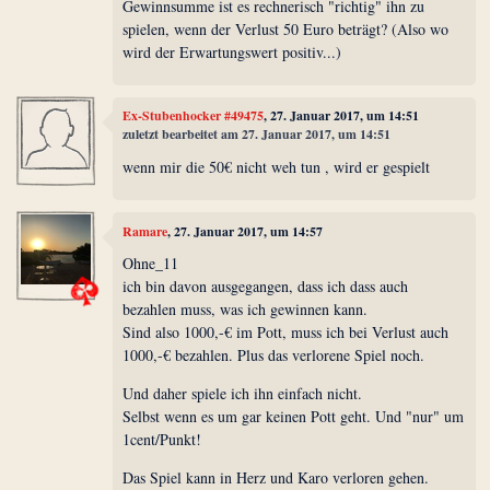
Gewinnsumme ist es rechnerisch "richtig" ihn zu
spielen, wenn der Verlust 50 Euro beträgt? (Also wo
wird der Erwartungswert positiv...)
Ex-Stubenhocker #49475
, 27. Januar 2017, um 14:51
zuletzt bearbeitet am 27. Januar 2017, um 14:51
wenn mir die 50€ nicht weh tun , wird er gespielt
Ramare
, 27. Januar 2017, um 14:57
Ohne_11
ich bin davon ausgegangen, dass ich dass auch
bezahlen muss, was ich gewinnen kann.
Sind also 1000,-€ im Pott, muss ich bei Verlust auch
1000,-€ bezahlen. Plus das verlorene Spiel noch.
Und daher spiele ich ihn einfach nicht.
Selbst wenn es um gar keinen Pott geht. Und "nur" um
1cent/Punkt!
Das Spiel kann in Herz und Karo verloren gehen.