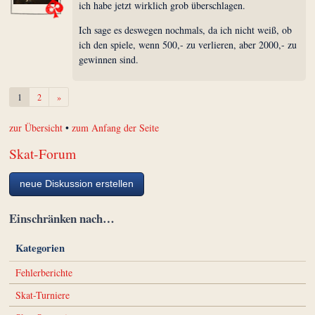
ich habe jetzt wirklich grob überschlagen.
Ich sage es deswegen nochmals, da ich nicht weiß, ob
ich den spiele, wenn 500,- zu verlieren, aber 2000,- zu
gewinnen sind.
Weiter
1
2
»
zur Übersicht
•
zum Anfang der Seite
Skat-Forum
neue Diskussion erstellen
Einschränken nach…
Kategorien
Fehlerberichte
Skat-Turniere