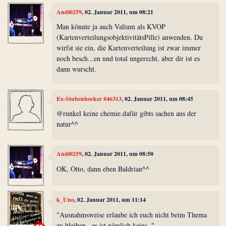
Andi0259
, 02. Januar 2011, um 08:21
Man könnte ja auch Valium als KVOP
(KartenverteilungsobjektivitätsPille) anwenden. Du
wirfst sie ein, die Kartenverteilung ist zwar immer
noch besch...en und total ungerecht, aber dir ist es
dann wurscht.
Ex-Stubenhocker #46313
, 02. Januar 2011, um 08:45
@runkel keine chemie.dafür gibts sachen aus der
natur^^
Andi0259
, 02. Januar 2011, um 08:50
OK, Otto, dann eben Baldrian^^
k_Uno
, 02. Januar 2011, um 11:14
"Ausnahmsweise erlaube ich euch nicht beim Thema
zu bleiben...es ist nämlich keins.."