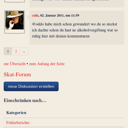
calla
, 02. Januar 2011, um 11:59
@oddo habe mich schon gewundert wo du so steckst
ich dachte schon du hast ne alkoholvergiftung war so
ruhig hier mit deinen kommentaren
Weiter
1
2
»
zur Übersicht
•
zum Anfang der Seite
Skat-Forum
neue Diskussion erstellen
Einschränken nach…
Kategorien
Fehlerberichte