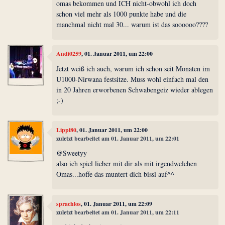
omas bekommen und ICH nicht-obwohl ich doch
schon viel mehr als 1000 punkte habe und die
manchmal nicht mal 30... warum ist das soooooo????
Andi0259
, 01. Januar 2011, um 22:00
Jetzt weiß ich auch, warum ich schon seit Monaten im
U1000-Nirwana festsitze. Muss wohl einfach mal den
in 20 Jahren erworbenen Schwabengeiz wieder ablegen
;-)
Lippi80
, 01. Januar 2011, um 22:00
zuletzt bearbeitet am 01. Januar 2011, um 22:01
@Sweetyy
also ich spiel lieber mit dir als mit irgendwelchen
Omas...hoffe das muntert dich bissl auf^^
sprachlos
, 01. Januar 2011, um 22:09
zuletzt bearbeitet am 01. Januar 2011, um 22:11