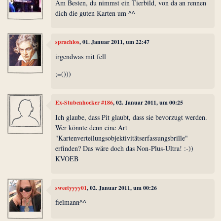
Am Besten, du nimmst ein Tierbild, von da an rennen
dich die guten Karten um ^^
sprachlos
, 01. Januar 2011, um 22:47
irgendwas mit fell
;=()))
Ex-Stubenhocker #186
, 02. Januar 2011, um 00:25
Ich glaube, dass Pit glaubt, dass sie bevorzugt werden.
Wer könnte denn eine Art
"Kartenverteilungsobjektivitätserfassungsbrille"
erfinden? Das wäre doch das Non-Plus-Ultra! :-))
KVOEB
sweetyyyy01
, 02. Januar 2011, um 00:26
fielmann^^