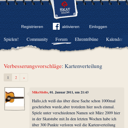
Registrieren
aktivieren
Einloggen
Spielen!
Community
Forum
Ehrentribüne
Kalender
Verbesserungsvorschläge
: Kartenverteilung
Weiter
1
2
»
MikeMolto
, 01. Januar 2011, um 21:43
Hallo,ich weiß das über diese Sache schon 1000mal
geschrieben wurde,aber trotzdem hier noch einmal.
Spiele unter verschiedenen Namen seit März 2009 hier
in der Skatstube mit.In den letzten Wochen habe ich
über 300 Punkte verloren weil die Kartenverteilung