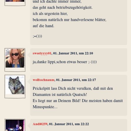
und ich dachte immer immer,
das geht nach betriebszugehörigkeit.
ich als urgestein hier,
bekomm natürlich nur handverlesene blätter,
auf die hand.
;=()))
sweetyyyy01
, 01. Januar 2011, um 22:10
ja,danke lippi,schon etwas besser ;-))))
wolfsschnauze
, 01. Januar 2011, um 22:17
Prickelpitt lass Dich nicht verulken, daß mit den
Diamanten ist natürlich Quatsch!
Es liegt nur an Deinem Bild! Die meisten haben damit
Minuspunkte...
Andi0259
, 01. Januar 2011, um 22:22