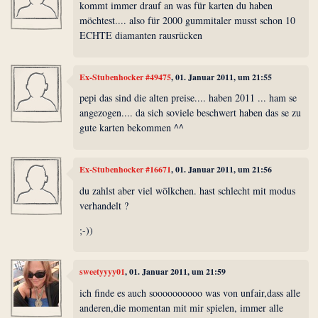
kommt immer drauf an was für karten du haben
möchtest.... also für 2000 gummitaler musst schon 10
ECHTE diamanten rausrücken
Ex-Stubenhocker #49475
, 01. Januar 2011, um 21:55
pepi das sind die alten preise.... haben 2011 ... ham se
angezogen.... da sich soviele beschwert haben das se zu
gute karten bekommen ^^
Ex-Stubenhocker #16671
, 01. Januar 2011, um 21:56
du zahlst aber viel wölkchen. hast schlecht mit modus
verhandelt ?
;-))
sweetyyyy01
, 01. Januar 2011, um 21:59
ich finde es auch soooooooooo was von unfair,dass alle
anderen,die momentan mit mir spielen, immer alle