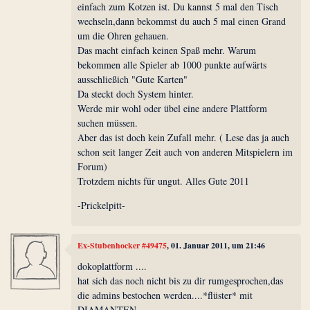
einfach zum Kotzen ist. Du kannst 5 mal den Tisch
wechseln,dann bekommst du auch 5 mal einen Grand
um die Ohren gehauen.
Das macht einfach keinen Spaß mehr. Warum
bekommen alle Spieler ab 1000 punkte aufwärts
ausschließich "Gute Karten"
Da steckt doch System hinter.
Werde mir wohl oder übel eine andere Plattform
suchen müssen.
Aber das ist doch kein Zufall mehr. ( Lese das ja auch
schon seit langer Zeit auch von anderen Mitspielern im
Forum)
Trotzdem nichts für ungut. Alles Gute 2011
-Prickelpitt-
Ex-Stubenhocker #49475
, 01. Januar 2011, um 21:46
dokoplattform ....
hat sich das noch nicht bis zu dir rumgesprochen,das
die admins bestochen werden....*flüster* mit
DIAMANTEN