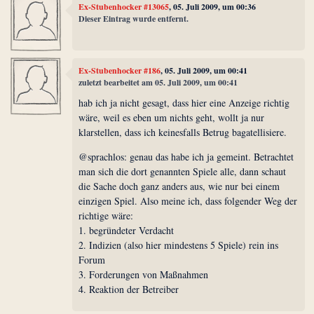
Ex-Stubenhocker #13065
, 05. Juli 2009, um 00:36
Dieser Eintrag wurde entfernt.
Ex-Stubenhocker #186
, 05. Juli 2009, um 00:41
zuletzt bearbeitet am 05. Juli 2009, um 00:41
hab ich ja nicht gesagt, dass hier eine Anzeige richtig
wäre, weil es eben um nichts geht, wollt ja nur
klarstellen, dass ich keinesfalls Betrug bagatellisiere.
@sprachlos: genau das habe ich ja gemeint. Betrachtet
man sich die dort genannten Spiele alle, dann schaut
die Sache doch ganz anders aus, wie nur bei einem
einzigen Spiel. Also meine ich, dass folgender Weg der
richtige wäre:
1. begründeter Verdacht
2. Indizien (also hier mindestens 5 Spiele) rein ins
Forum
3. Forderungen von Maßnahmen
4. Reaktion der Betreiber