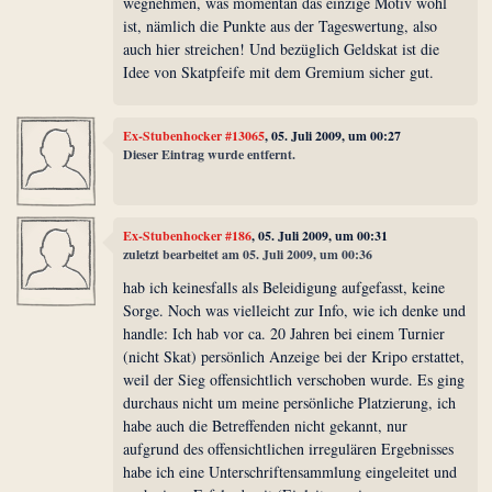
wegnehmen, was momentan das einzige Motiv wohl
ist, nämlich die Punkte aus der Tageswertung, also
auch hier streichen! Und bezüglich Geldskat ist die
Idee von Skatpfeife mit dem Gremium sicher gut.
Ex-Stubenhocker #13065
, 05. Juli 2009, um 00:27
Dieser Eintrag wurde entfernt.
Ex-Stubenhocker #186
, 05. Juli 2009, um 00:31
zuletzt bearbeitet am 05. Juli 2009, um 00:36
hab ich keinesfalls als Beleidigung aufgefasst, keine
Sorge. Noch was vielleicht zur Info, wie ich denke und
handle: Ich hab vor ca. 20 Jahren bei einem Turnier
(nicht Skat) persönlich Anzeige bei der Kripo erstattet,
weil der Sieg offensichtlich verschoben wurde. Es ging
durchaus nicht um meine persönliche Platzierung, ich
habe auch die Betreffenden nicht gekannt, nur
aufgrund des offensichtlichen irregulären Ergebnisses
habe ich eine Unterschriftensammlung eingeleitet und