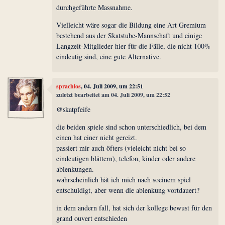
durchgeführte Massnahme.
Vielleicht wäre sogar die Bildung eine Art Gremium
bestehend aus der Skatstube-Mannschaft und einige
Langzeit-Mitglieder hier für die Fälle, die nicht 100%
eindeutig sind, eine gute Alternative.
sprachlos
, 04. Juli 2009, um 22:51
zuletzt bearbeitet am 04. Juli 2009, um 22:52
@skatpfeife
die beiden spiele sind schon unterschiedlich, bei dem
einen hat einer nicht gereizt.
passiert mir auch öfters (vieleicht nicht bei so
eindeutigen blättern), telefon, kinder oder andere
ablenkungen.
wahrscheinlich hät ich mich nach soeinem spiel
entschuldigt, aber wenn die ablenkung vortdauert?
in dem andern fall, hat sich der kollege bewust für den
grand ouvert entschieden