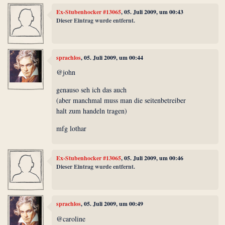
Ex-Stubenhocker #13065
, 05. Juli 2009, um 00:43
Dieser Eintrag wurde entfernt.
sprachlos
, 05. Juli 2009, um 00:44
@john
genauso seh ich das auch
(aber manchmal muss man die seitenbetreiber
halt zum handeln tragen)
mfg lothar
Ex-Stubenhocker #13065
, 05. Juli 2009, um 00:46
Dieser Eintrag wurde entfernt.
sprachlos
, 05. Juli 2009, um 00:49
@caroline