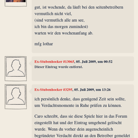
gut, ist wochende, da läuft bei den seitenbetreibern
vermutlich nicht viel,
(sind vermutlich alle am see,
ich bin das morgen zumindest)
warten wir den wochenanfang ab.
mfg lothar
Ex-Stubenhocker #13065
, 05. Juli 2009, um 00:52
Dieser Eintrag wurde entfernt.
Ex-Stubenhocker #3295
, 05. Juli 2009, um 13:26
ich persönlich denke, dass genügend Zeit sein sollte,
um Verdachtsmomente in Ruhe prüfen zu können.
Caro schreibt, dass sie diese Spiele hier in das Forum
eingestellt hat und der Eintrag umgehend gelöscht
wurde. Wenn du vorher dein augenscheinlich
begründeter Verdacht direkt an den Betreiber gemeldet