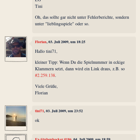
Tini
Oh, das sollte gar nicht unter Fehlerberichte, sondern
unter "lieblingsspiele" oder so.
Florian
, 03. Juli 2009, um 18:25
Hallo tini71,
kleiner Tipp: Wenn Du die Spielnummer in eckige
Klammern setzt, dann wird ein Link draus, z.B. so
#2.259.138
.
Viele Grüße,
Florian
tini71
, 03. Juli 2009, um 23:52
ok
Ex-Stubenhocker #186
, 04. Juli 2009, um 18:59