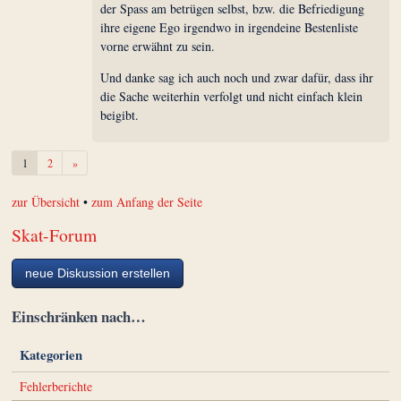
der Spass am betrügen selbst, bzw. die Befriedigung
ihre eigene Ego irgendwo in irgendeine Bestenliste
vorne erwähnt zu sein.
Und danke sag ich auch noch und zwar dafür, dass ihr
die Sache weiterhin verfolgt und nicht einfach klein
beigibt.
Weiter
1
2
»
zur Übersicht
•
zum Anfang der Seite
Skat-Forum
neue Diskussion erstellen
Einschränken nach…
Kategorien
Fehlerberichte