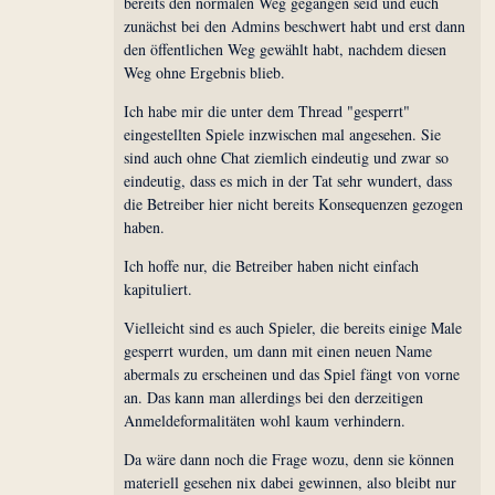
bereits den normalen Weg gegangen seid und euch
zunächst bei den Admins beschwert habt und erst dann
den öffentlichen Weg gewählt habt, nachdem diesen
Weg ohne Ergebnis blieb.
Ich habe mir die unter dem Thread "gesperrt"
eingestellten Spiele inzwischen mal angesehen. Sie
sind auch ohne Chat ziemlich eindeutig und zwar so
eindeutig, dass es mich in der Tat sehr wundert, dass
die Betreiber hier nicht bereits Konsequenzen gezogen
haben.
Ich hoffe nur, die Betreiber haben nicht einfach
kapituliert.
Vielleicht sind es auch Spieler, die bereits einige Male
gesperrt wurden, um dann mit einen neuen Name
abermals zu erscheinen und das Spiel fängt von vorne
an. Das kann man allerdings bei den derzeitigen
Anmeldeformalitäten wohl kaum verhindern.
Da wäre dann noch die Frage wozu, denn sie können
materiell gesehen nix dabei gewinnen, also bleibt nur