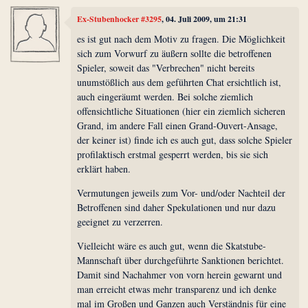
Ex-Stubenhocker #3295
, 04. Juli 2009, um 21:31
es ist gut nach dem Motiv zu fragen. Die Möglichkeit
sich zum Vorwurf zu äußern sollte die betroffenen
Spieler, soweit das "Verbrechen" nicht bereits
unumstößlich aus dem geführten Chat ersichtlich ist,
auch eingeräumt werden. Bei solche ziemlich
offensichtliche Situationen (hier ein ziemlich sicheren
Grand, im andere Fall einen Grand-Ouvert-Ansage,
der keiner ist) finde ich es auch gut, dass solche Spieler
profilaktisch erstmal gesperrt werden, bis sie sich
erklärt haben.
Vermutungen jeweils zum Vor- und/oder Nachteil der
Betroffenen sind daher Spekulationen und nur dazu
geeignet zu verzerren.
Vielleicht wäre es auch gut, wenn die Skatstube-
Mannschaft über durchgeführte Sanktionen berichtet.
Damit sind Nachahmer von vorn herein gewarnt und
man erreicht etwas mehr transparenz und ich denke
mal im Großen und Ganzen auch Verständnis für eine