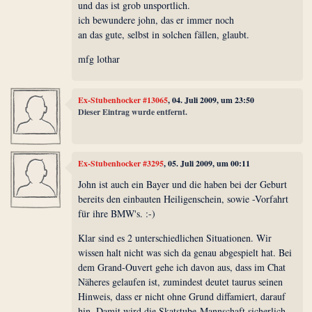
und das ist grob unsportlich.
ich bewundere john, das er immer noch
an das gute, selbst in solchen fällen, glaubt.
mfg lothar
Ex-Stubenhocker #13065
, 04. Juli 2009, um 23:50
Dieser Eintrag wurde entfernt.
Ex-Stubenhocker #3295
, 05. Juli 2009, um 00:11
John ist auch ein Bayer und die haben bei der Geburt
bereits den einbauten Heiligenschein, sowie -Vorfahrt
für ihre BMW's. :-)
Klar sind es 2 unterschiedlichen Situationen. Wir
wissen halt nicht was sich da genau abgespielt hat. Bei
dem Grand-Ouvert gehe ich davon aus, dass im Chat
Näheres gelaufen ist, zumindest deutet taurus seinen
Hinweis, dass er nicht ohne Grund diffamiert, darauf
hin. Damit wird die Skatstube-Mannschaft sicherlich