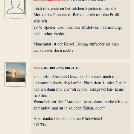
mich interessieren bei solchen Spielen immer die
Motive des Passenden: Betrachte ich mir das Profil,
sehe ich
29 % Spieler, also normaler Mittelwert. Vermutung:
technischer Fehler!
Manchmal ist der Rätsel Lösung einfacher als man
denkt, oder doch nicht?
tini71
, 04. Juli 2009, um 21:16
kann sein. Aber das Ganze ist dann auch noch total
unkommunikativ abgelaufen. Nach dem 1. oder 2.stich
hab ich dann mal ein "oh schön" reingeworfen- keine
reaktion...
Wenn bei mir der "Automat" passt, dann merke ich das
zumindest mal an in solchen Fällen, oder?
Aber danke für den anderen Blickwinkel.
LG Tini