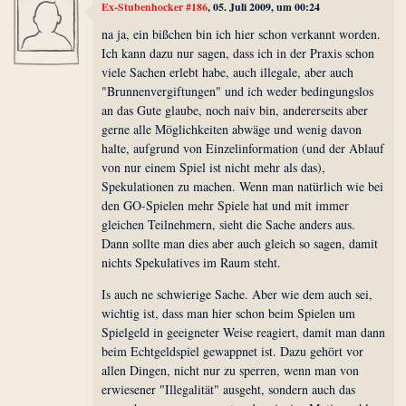
Ex-Stubenhocker #186
, 05. Juli 2009, um 00:24
na ja, ein bißchen bin ich hier schon verkannt worden.
Ich kann dazu nur sagen, dass ich in der Praxis schon
viele Sachen erlebt habe, auch illegale, aber auch
"Brunnenvergiftungen" und ich weder bedingungslos
an das Gute glaube, noch naiv bin, andererseits aber
gerne alle Möglichkeiten abwäge und wenig davon
halte, aufgrund von Einzelinformation (und der Ablauf
von nur einem Spiel ist nicht mehr als das),
Spekulationen zu machen. Wenn man natürlich wie bei
den GO-Spielen mehr Spiele hat und mit immer
gleichen Teilnehmern, sieht die Sache anders aus.
Dann sollte man dies aber auch gleich so sagen, damit
nichts Spekulatives im Raum steht.
Is auch ne schwierige Sache. Aber wie dem auch sei,
wichtig ist, dass man hier schon beim Spielen um
Spielgeld in geeigneter Weise reagiert, damit man dann
beim Echtgeldspiel gewappnet ist. Dazu gehört vor
allen Dingen, nicht nur zu sperren, wenn man von
erwiesener "Illegalität" ausgeht, sondern auch das