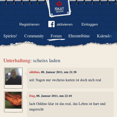
Registrieren
aktivieren
Einloggen
Spielen!
Community
Forum
Ehrentribüne
Kalender
Unterhaltung
: scheiss laden
olddino
, 08. Januar 2011, um 21:30
seit 3tagen nur swcheiss karten ist doch nich real
Dag
, 08. Januar 2011, um 22:10
lach Oddino klar ist das real, das Leben ist hart und
ungerecht