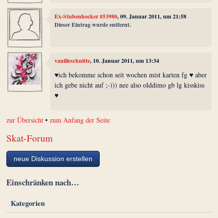
Ex-Stubenhocker #53980
, 09. Januar 2011, um 21:58
Dieser Eintrag wurde entfernt.
vanilleschnitte
, 10. Januar 2011, um 13:34
♥ich bekomme schon seit wochen mist karten fg ♥ aber
ich gebe nicht auf ;-))) nee also olddimo gb lg kisskiss
♥
zur Übersicht
•
zum Anfang der Seite
Skat-Forum
neue Diskussion erstellen
Einschränken nach…
Kategorien