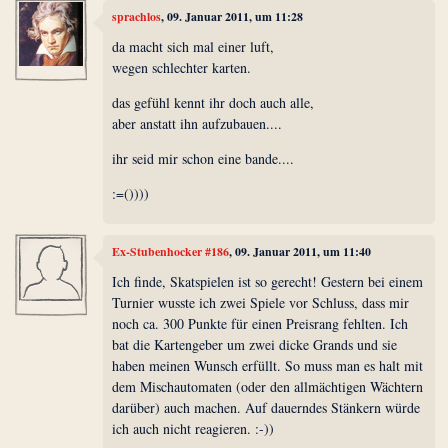
sprachlos
, 09. Januar 2011, um 11:28
da macht sich mal einer luft,
wegen schlechter karten.
das gefühl kennt ihr doch auch alle,
aber anstatt ihn aufzubauen....
ihr seid mir schon eine bande....
:=())))
Ex-Stubenhocker #186
, 09. Januar 2011, um 11:40
Ich finde, Skatspielen ist so gerecht! Gestern bei einem
Turnier wusste ich zwei Spiele vor Schluss, dass mir
noch ca. 300 Punkte für einen Preisrang fehlten. Ich
bat die Kartengeber um zwei dicke Grands und sie
haben meinen Wunsch erfüllt. So muss man es halt mit
dem Mischautomaten (oder den allmächtigen Wächtern
darüber) auch machen. Auf dauerndes Stänkern würde
ich auch nicht reagieren. :-))