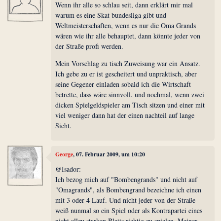
Wenn ihr alle so schlau seit, dann erklärt mir mal
warum es eine Skat bundesliga gibt und
Weltmeisterschaften, wenn es nur die Oma Grands
wären wie ihr alle behauptet, dann könnte jeder von
der Straße profi werden.
Mein Vorschlag zu tisch Zuweisung war ein Ansatz.
Ich gebe zu er ist gescheitert und unpraktisch, aber
seine Gegener einladen sobald ich die Wirtschaft
betrette, dass wäre sinnvoll. und nochmal, wenn zwei
dicken Spielgeldspieler am Tisch sitzen und einer mit
viel weniger dann hat der einen nachteil auf lange
Sicht.
George
, 07. Februar 2009, um 10:20
@Isador:
Ich bezog mich auf "Bombengrands" und nicht auf
"Omagrands", als Bombengrand bezeichne ich einen
mit 3 oder 4 Lauf. Und nicht jeder von der Straße
weiß nunmal so ein Spiel oder als Kontrapartei eines
nicht allzu starken Blatts richtig zu spielen. Meiner