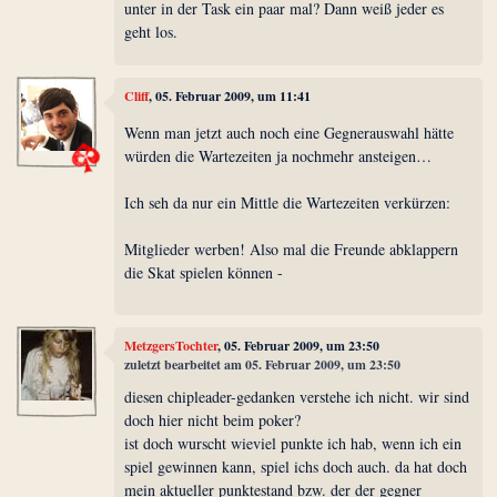
unter in der Task ein paar mal? Dann weiß jeder es
geht los.
Cliff
, 05. Februar 2009, um 11:41
Wenn man jetzt auch noch eine Gegnerauswahl hätte
würden die Wartezeiten ja nochmehr ansteigen…
Ich seh da nur ein Mittle die Wartezeiten verkürzen:
Mitglieder werben! Also mal die Freunde abklappern
die Skat spielen können -
MetzgersTochter
, 05. Februar 2009, um 23:50
zuletzt bearbeitet am 05. Februar 2009, um 23:50
diesen chipleader-gedanken verstehe ich nicht. wir sind
doch hier nicht beim poker?
ist doch wurscht wieviel punkte ich hab, wenn ich ein
spiel gewinnen kann, spiel ichs doch auch. da hat doch
mein aktueller punktestand bzw. der der gegner