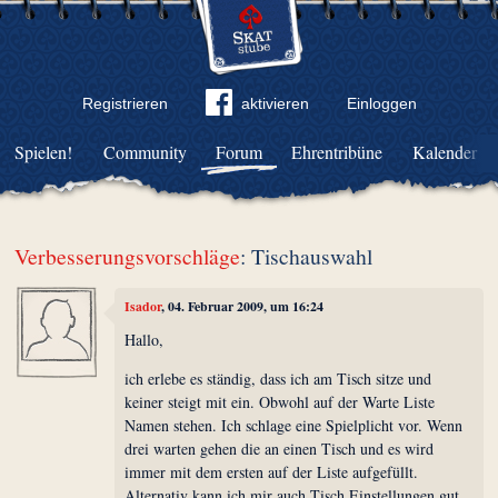
Registrieren
aktivieren
Einloggen
Spielen!
Community
Forum
Ehrentribüne
Kalender
Verbesserungsvorschläge
: Tischauswahl
Isador
, 04. Februar 2009, um 16:24
Hallo,
ich erlebe es ständig, dass ich am Tisch sitze und
keiner steigt mit ein. Obwohl auf der Warte Liste
Namen stehen. Ich schlage eine Spielplicht vor. Wenn
drei warten gehen die an einen Tisch und es wird
immer mit dem ersten auf der Liste aufgefüllt.
Alternativ kann ich mir auch Tisch Einstellungen gut