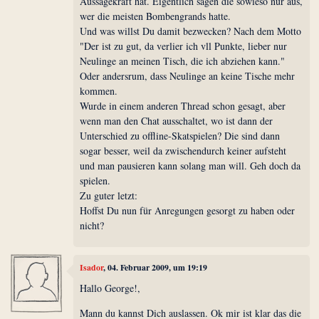
Aussagekraft hat. Eigentlich sagen die sowieso nur aus,
wer die meisten Bombengrands hatte.
Und was willst Du damit bezwecken? Nach dem Motto
"Der ist zu gut, da verlier ich vll Punkte, lieber nur
Neulinge an meinen Tisch, die ich abziehen kann."
Oder andersrum, dass Neulinge an keine Tische mehr
kommen.
Wurde in einem anderen Thread schon gesagt, aber
wenn man den Chat ausschaltet, wo ist dann der
Unterschied zu offline-Skatspielen? Die sind dann
sogar besser, weil da zwischendurch keiner aufsteht
und man pausieren kann solang man will. Geh doch da
spielen.
Zu guter letzt:
Hoffst Du nun für Anregungen gesorgt zu haben oder
nicht?
Isador
, 04. Februar 2009, um 19:19
Hallo George!,
Mann du kannst Dich auslassen. Ok mir ist klar das die