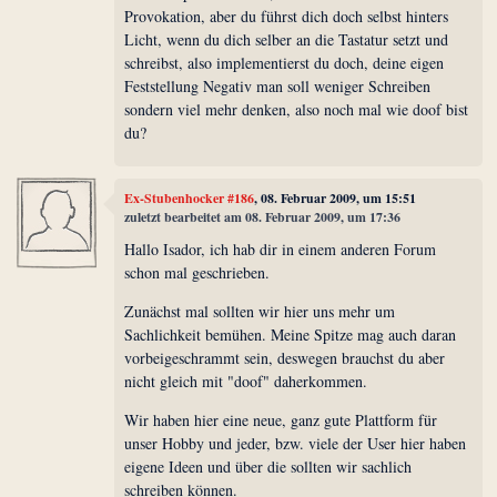
Provokation, aber du führst dich doch selbst hinters
Licht, wenn du dich selber an die Tastatur setzt und
schreibst, also implementierst du doch, deine eigen
Feststellung Negativ man soll weniger Schreiben
sondern viel mehr denken, also noch mal wie doof bist
du?
Ex-Stubenhocker #186
, 08. Februar 2009, um 15:51
zuletzt bearbeitet am 08. Februar 2009, um 17:36
Hallo Isador, ich hab dir in einem anderen Forum
schon mal geschrieben.
Zunächst mal sollten wir hier uns mehr um
Sachlichkeit bemühen. Meine Spitze mag auch daran
vorbeigeschrammt sein, deswegen brauchst du aber
nicht gleich mit "doof" daherkommen.
Wir haben hier eine neue, ganz gute Plattform für
unser Hobby und jeder, bzw. viele der User hier haben
eigene Ideen und über die sollten wir sachlich
schreiben können.