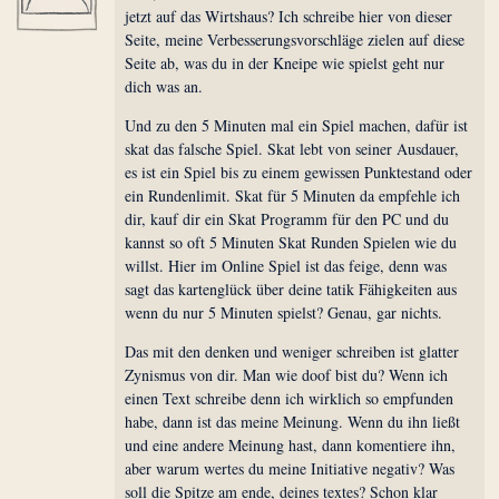
jetzt auf das Wirtshaus? Ich schreibe hier von dieser
Seite, meine Verbesserungsvorschläge zielen auf diese
Seite ab, was du in der Kneipe wie spielst geht nur
dich was an.
Und zu den 5 Minuten mal ein Spiel machen, dafür ist
skat das falsche Spiel. Skat lebt von seiner Ausdauer,
es ist ein Spiel bis zu einem gewissen Punktestand oder
ein Rundenlimit. Skat für 5 Minuten da empfehle ich
dir, kauf dir ein Skat Programm für den PC und du
kannst so oft 5 Minuten Skat Runden Spielen wie du
willst. Hier im Online Spiel ist das feige, denn was
sagt das kartenglück über deine tatik Fähigkeiten aus
wenn du nur 5 Minuten spielst? Genau, gar nichts.
Das mit den denken und weniger schreiben ist glatter
Zynismus von dir. Man wie doof bist du? Wenn ich
einen Text schreibe denn ich wirklich so empfunden
habe, dann ist das meine Meinung. Wenn du ihn ließt
und eine andere Meinung hast, dann komentiere ihn,
aber warum wertes du meine Initiative negativ? Was
soll die Spitze am ende, deines textes? Schon klar