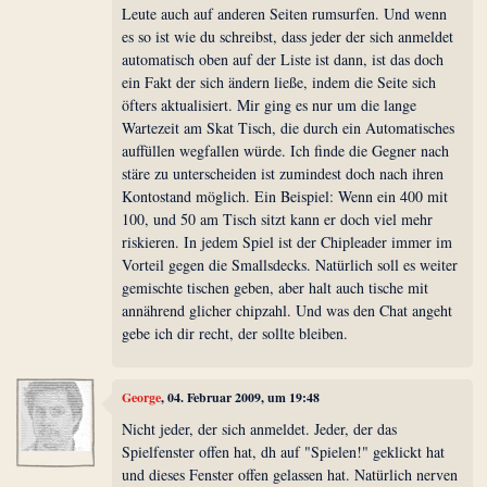
Leute auch auf anderen Seiten rumsurfen. Und wenn
es so ist wie du schreibst, dass jeder der sich anmeldet
automatisch oben auf der Liste ist dann, ist das doch
ein Fakt der sich ändern ließe, indem die Seite sich
öfters aktualisiert. Mir ging es nur um die lange
Wartezeit am Skat Tisch, die durch ein Automatisches
auffüllen wegfallen würde. Ich finde die Gegner nach
stäre zu unterscheiden ist zumindest doch nach ihren
Kontostand möglich. Ein Beispiel: Wenn ein 400 mit
100, und 50 am Tisch sitzt kann er doch viel mehr
riskieren. In jedem Spiel ist der Chipleader immer im
Vorteil gegen die Smallsdecks. Natürlich soll es weiter
gemischte tischen geben, aber halt auch tische mit
annährend glicher chipzahl. Und was den Chat angeht
gebe ich dir recht, der sollte bleiben.
George
, 04. Februar 2009, um 19:48
Nicht jeder, der sich anmeldet. Jeder, der das
Spielfenster offen hat, dh auf "Spielen!" geklickt hat
und dieses Fenster offen gelassen hat. Natürlich nerven