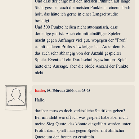
Und dass derjenige mit den meisten Punkten auf lange
Sicht gesehen auch die meisten Punkte an einem Tisch
holt, das hätte ich gerne in einer Langzeitstudie
bestätigt.
Und 500 Punkte heißen nicht automatisch, dass
derjenige gut ist. Auch ein mittelmäßiger Spieler
macht gegen Anfänger viel gut, wogegen der "Profi"
es mit anderen Profis schwieriger hat. Außerdem ist
das auch sehr abhängig von der Anzahl gespielter
Spiele. Eventuell ein Durchschnittsgewinn pro Spiel
hätte eine Aussage, aber die bloße Anzahl der Punkte
nicht.
Isador
, 08. Februar 2009, um 03:08
Hallo,
darüber muss es doch verlässliche Statitiken geben?
Bei mir steht wie oft ich was gespielt habe aber nicht
meine Sieg Quote, das könnte eingeführt werden unter
Profil, dann spielt man gegen Spieler mit ähnlicher
Quote um den besten zu ermitteln.