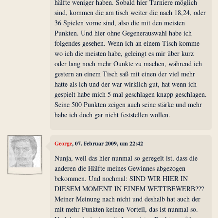
hälfte weniger haben. Sobald hier Turniere möglich
sind, kommen die am tisch weiter die nach 18,24, oder
36 Spielen vorne sind, also die mit den meisten
Punkten. Und hier ohne Gegenerauswahl habe ich
folgendes gesehen. Wenn ich an einem Tisch komme
wo ich die meisten habe, geleingt es mir über kurz
oder lang noch mehr Ounkte zu machen, während ich
gestern an einem Tisch saß mit einen der viel mehr
hatte als ich und der war wirklich gut, hat wenn ich
gespielt habe mich 5 mal geschlagen knapp geschlagen.
Seine 500 Punkten zeigen auch seine stärke und mehr
habe ich doch gar nicht feststellen wollen.
George
, 07. Februar 2009, um 22:42
Nunja, weil das hier nunmal so geregelt ist, dass die
anderen die Hälfte meines Gewinnes abgezogen
bekommen. Und nochmal: SIND WIR HIER IN
DIESEM MOMENT IN EINEM WETTBEWERB???
Meiner Meinung nach nicht und deshalb hat auch der
mit mehr Punkten keinen Vorteil, das ist nunmal so.