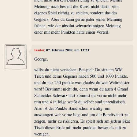
Meinung nach besteht die Kunst nicht darin, sein
eigenes Spiel richtig zu spielen, sondern das des
Gegners. Aber da kann gerne jeder seiner Meinung
frönen, wie der absolut schwachsinnigen Meinung
einer mit mehr Punkten hätte einen Vorteil.
Isador
, 07. Februar 2009, um 13:23
George,
willst du nicht verstehen. Beispiel: Du sitz am WM
Tisch und deine Gegener haben 500 und 1000 Punkte,
und du nur 250 punkte was glaubst du wer Weltmeister
wird? Bestimmt nicht du, denn wenn du auch 4 Grand
Schneider Schwarz hast kommst du vorne nicht mehr
rein und 4 in folge weißt du selber sind unrealistisch.
Also ist der Punkte stand schon wichtig, um
auszusagen wer vorne liegt und um die Bereitschaft zu
zeigen, mehr zu riskieren. Es spielt sich am jedem Skat
Tisch dieser Erde mit mehr punkten besser als mit zu
wenigen.