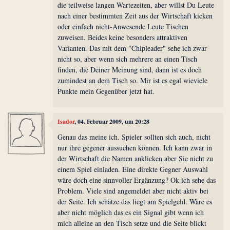
die teilweise langen Wartezeiten, aber willst Du Leute
nach einer bestimmten Zeit aus der Wirtschaft kicken
oder einfach nicht-Anwesende Leute Tischen
zuweisen. Beides keine besonders attraktiven
Varianten. Das mit dem "Chipleader" sehe ich zwar
nicht so, aber wenn sich mehrere an einen Tisch
finden, die Deiner Meinung sind, dann ist es doch
zumindest an dem Tisch so. Mir ist es egal wieviele
Punkte mein Gegenüber jetzt hat.
Isador
, 04. Februar 2009, um 20:28
Genau das meine ich. Spieler sollten sich auch, nicht
nur ihre gegener aussuchen können. Ich kann zwar in
der Wirtschaft die Namen anklicken aber Sie nicht zu
einem Spiel einladen. Eine direkte Gegner Auswahl
wäre doch eine sinnvoller Ergänzung? Ok ich sehe das
Problem. Viele sind angemeldet aber nicht aktiv bei
der Seite. Ich schätze das liegt am Spielgeld. Wäre es
aber nicht möglich das es ein Signal gibt wenn ich
mich alleine an den Tisch setze und die Seite blickt