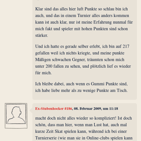
Klar sind das alles hier luft Punkte so schlau bin ich
auch, und das in einem Turnier alles anders kommen
kann ist auch klar, nur ist meine Erfahrung nunmal für
mich fakt und spieler mit hohen Punkten sind schon
stärker.
Und ich hatte es gerade selber erlebt, ich bin auf 217
gefallen weil ich nichts kriegte, und meine punkte
Mäßigen schwachen Gegner, träumten schon mich
unter 200 fallen zu sehen, und plötzlich lief es wieder
für mich.
Ich bleibe dabei, auch wenn es Gummi Punkte sind,
ich habe liebe mehr als zu wenige Punkte am Tisch.
Ex-Stubenhocker #186
, 08. Februar 2009, um 11:18
macht doch nicht alles wieder so kompliziert! Ist doch
schön, dass man hier, wenn man Lust hat, auch mal
kurze Zeit Skat spielen kann, während ich bei einer
Turnierserie (wie man sie in Online-clubs spielen kann