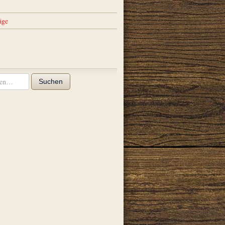
äge
Suchen