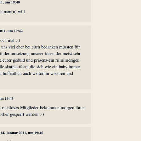
011, um 19:40
n man(n) will.
2011, um 19:42
och mal ;-)
 uns viel eher bei euch bedanken müssten für
it,der umsetzung unserer ideen,der meist sehr
urer geduld und präsenz-ein riiiiiiiiiesiges
lle skatplattform,die sich wie ein baby immer
d hoffentlich auch weiterhin wachsen und
 um 19:43
 kostenlosen Mitglieder bekommen morgen ihren
orher gesperrt werden :-)
, 14. Januar 2011, um 19:45