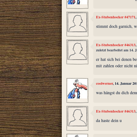
Ex-Stubenhocker #47171
stimmt doch garnich, w
Ex-Stubenhocker #46313
zuletzt bearbeitet am 14.
er hat sich bei denen b
mit zahlen oder nicht n
coolwerner
, 14. Januar 2
was hängst du dich den
Ex-Stubenhocker #46313
da haste dein u