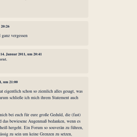
 20:26
 ganz vergessen
, 14. Januar 2011, um 20:41
ernt.
11, um 21:00
 eigentlich schon so ziemlich alles gesagt, was
 darum schließe ich mich ihrem Statement auch
ich bei euch für eure große Geduld, die (fast)
nd das bewiesene Augenmaß bedanken, wenn es
heiß hergeht. Ein Forum so souverän zu führen,
lässig zu sein um keine Grenzen zu setzen,