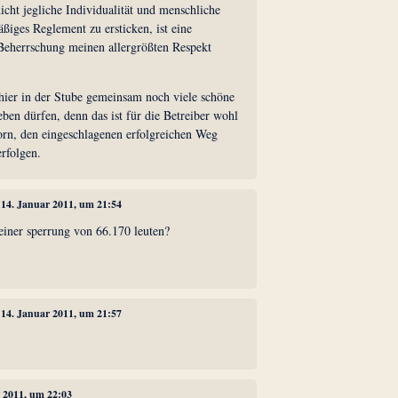
nicht jegliche Individualität und menschliche
iges Reglement zu ersticken, ist eine
Beherrschung meinen allergrößten Respekt
e hier in der Stube gemeinsam noch viele schöne
eben dürfen, denn das ist für die Betreiber wohl
orn, den eingeschlagenen erfolgreichen Weg
rfolgen.
, 14. Januar 2011, um 21:54
einer sperrung von 66.170 leuten?
, 14. Januar 2011, um 21:57
r 2011, um 22:03