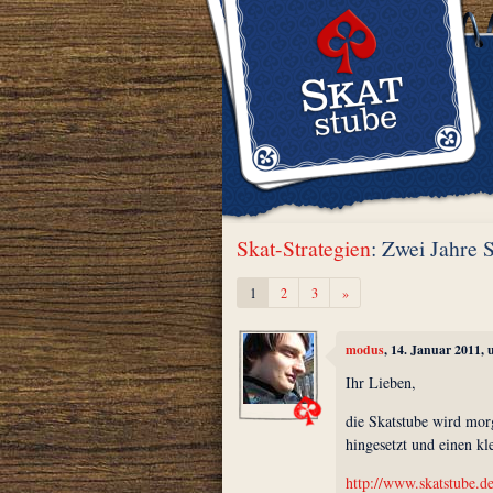
Skat-Strategien
: Zwei Jahre 
Weiter
1
2
3
»
modus
, 14. Januar 2011,
Ihr Lieben,
die Skatstube wird mor
hingesetzt und einen kl
http://www.skatstube.de