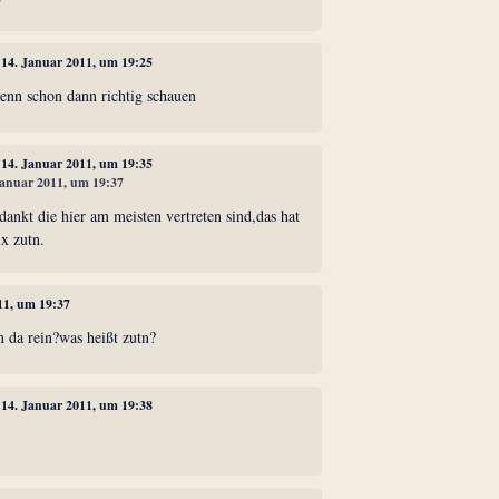
, 14. Januar 2011, um 19:25
enn schon dann richtig schauen
, 14. Januar 2011, um 19:35
 Januar 2011, um 19:37
edankt die hier am meisten vertreten sind,das hat
ix zutn.
011, um 19:37
n da rein?was heißt zutn?
, 14. Januar 2011, um 19:38