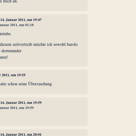
ße mich an.
, 14. Januar 2011, um 19:47
 Januar 2011, um 01:18
tstube.
i diesem zeitvertreib möchte ich sowohl barolo
ie dortmunder
hnen!
r 2011, um 19:55
hatte schon seine Überraschung
, 14. Januar 2011, um 19:59
 Januar 2011, um 19:59
, 14. Januar 2011, um 20:01