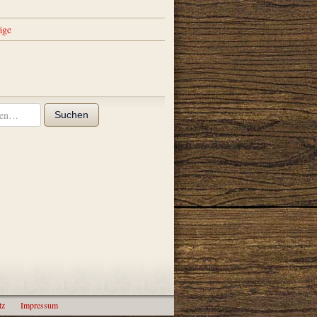
äge
Suchen
tz
Impressum