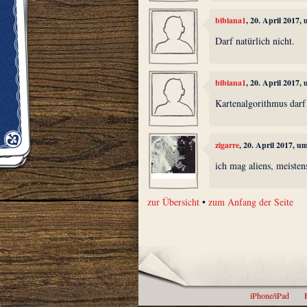
bibiana1
, 20. April 2017,
Darf natürlich nicht.
bibiana1
, 20. April 2017,
Kartenalgorithmus darf
zigarre
, 20. April 2017, u
ich mag aliens, meisten
zur Übersicht
•
zum Anfang der Seite
iPhone/iPad