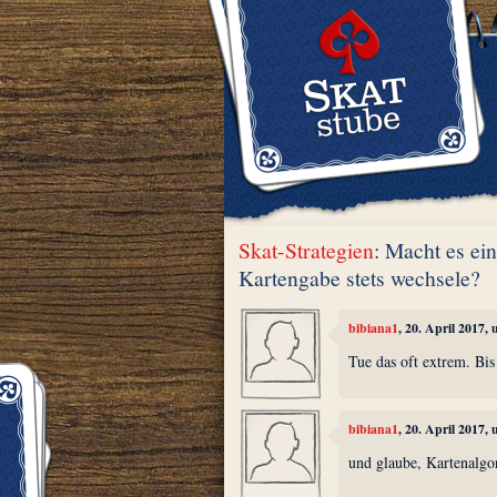
Skat-Strategien
: Macht es ei
Kartengabe stets wechsele?
bibiana1
, 20. April 2017,
Tue das oft extrem. Bis
bibiana1
, 20. April 2017,
und glaube, Kartenalgor