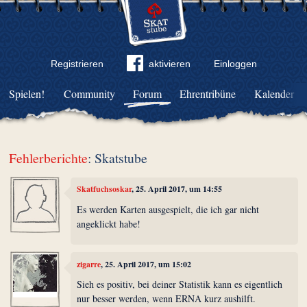
Registrieren
aktivieren
Einloggen
Spielen!
Community
Forum
Ehrentribüne
Kalender
Fehlerberichte
: Skatstube
Skatfuchsoskar
, 25. April 2017, um 14:55
Es werden Karten ausgespielt, die ich gar nicht
angeklickt habe!
zigarre
, 25. April 2017, um 15:02
Sieh es positiv, bei deiner Statistik kann es eigentlich
nur besser werden, wenn ERNA kurz aushilft.