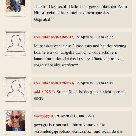
Ja Otto! Hast recht! Hatte nicht gesehn, dass der As in
Hh ist! nehm alles zurück und behaupte das
Gegenteil^^
Ex-Stubenhocker #46313
, 18. April 2011, um 23:53
lol passiert.war ja nur 2 karo raus und bei der reizung
konnte ich von ausgehn das ich 2 volle schmiern
kann.nimmt der glei das karo ass könnte der as event.
sogar schneider werden^^
Ex-Stubenhocker #60894
, 19. April 2011, um 13:17
#44.378.957
So ein Spiel ist docg auch nicht normal,
oder?
sweetyyyy01
, 19. April 2011, um 13:20
gewagt,aber normal... hinzu kommen die
verbindungsprobleme deines ms... und wenn du das