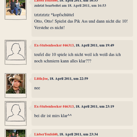
LieberTeufel40
, 18. April 2011, um 16:53
zuletzt bearbeitet am 18. April 2011, um 16:53
tztztztztz *kopfschüttel
Otto, Otto! Spielst das Pik Ass und dann nicht die 10!
Verstehe es nicht!
Ex-Stubenhocker #46313
, 18. April 2011, um 19:49
teufel die 10 spiele ich nicht weil ich weiß das ich
noch schmiern kann alles klar???
LittleJoe
, 18. April 2011, um 22:59
nee
Ex-Stubenhocker #46313
, 18. April 2011, um 23:19
bei dir ist mirs klar^^
LieberTeufel40
, 18. April 2011, um 23:34