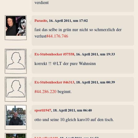
verdient
Parasite
, 16. April 2011, um 17:02
fast das selbe in grün nur nicht so schmerzlich der
verlust
#44.176.746
Ex-Stubenhocker #57558
, 16. April 2011, um 19:33
korrekt !! @LT der pure Wahnsinn
Ex-Stubenhocker #46313
, 18. April 2011, um 00:39
#44.286.220
beginnt.
sporti1947
, 18. April 2011, um 06:40
otto und seine 10.gleich karo10 auf den tisch.