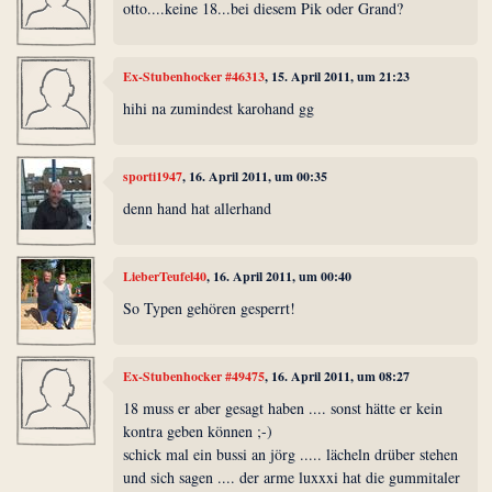
otto....keine 18...bei diesem Pik oder Grand?
Ex-Stubenhocker #46313
, 15. April 2011, um 21:23
hihi na zumindest karohand gg
sporti1947
, 16. April 2011, um 00:35
denn hand hat allerhand
LieberTeufel40
, 16. April 2011, um 00:40
So Typen gehören gesperrt!
Ex-Stubenhocker #49475
, 16. April 2011, um 08:27
18 muss er aber gesagt haben .... sonst hätte er kein
kontra geben können ;-)
schick mal ein bussi an jörg ..... lächeln drüber stehen
und sich sagen .... der arme luxxxi hat die gummitaler