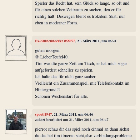
Spieler das Recht hat, sein Glück so lange, so oft und
für einen solchen Zeitraum zu suchen, den er für
richtig hält. Deswegen bleibt es trotzdem Skat, nur
eben in moderner Form.
Ex-Stubenhocker #58975
, 21. März 2011, um 06:21
guten morgen,
@ LieberTeufel40.
Tim war die ganze Zeit am Tisch, er hat mich sogar
aufgefordert schneller zu spielen.
Ich halte das für nicht ganz sauber.
Vielleicht ein Zusammenspiel, mit Telefonkontakt im
Hintergrund??
Schönen Wochenstart für alle.
sporti1947
, 21. März 2011, um 06:46
zuletzt bearbeitet am 21. März 2011, um 06:47
pierrot schau dir das spiel noch einmal an dann siehst
du das bei tim timeout steht,also verbindungsprobleme