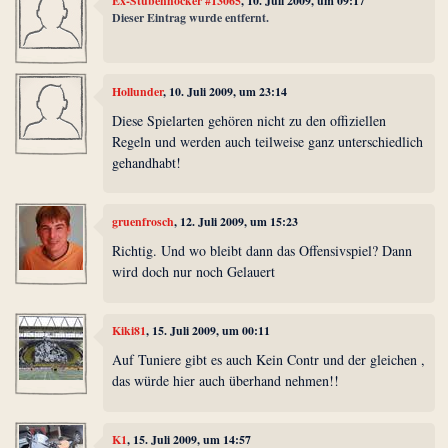
Ex-Stubenhocker #13065
, 10. Juli 2009, um 09:17
Dieser Eintrag wurde entfernt.
Hollunder
, 10. Juli 2009, um 23:14
Diese Spielarten gehören nicht zu den offiziellen
Regeln und werden auch teilweise ganz unterschiedlich
gehandhabt!
gruenfrosch
, 12. Juli 2009, um 15:23
Richtig. Und wo bleibt dann das Offensivspiel? Dann
wird doch nur noch Gelauert
Kiki81
, 15. Juli 2009, um 00:11
Auf Tuniere gibt es auch Kein Contr und der gleichen ,
das würde hier auch überhand nehmen!!
K1
, 15. Juli 2009, um 14:57