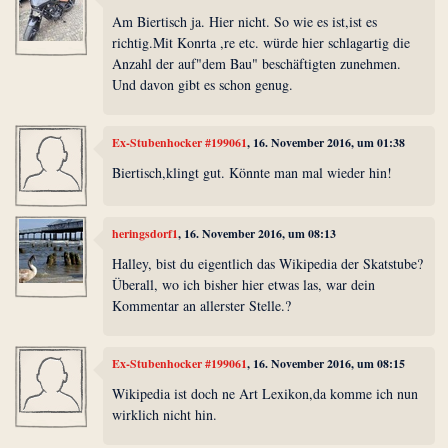
Am Biertisch ja. Hier nicht. So wie es ist,ist es
richtig.Mit Konrta ,re etc. würde hier schlagartig die
Anzahl der auf"dem Bau" beschäftigten zunehmen.
Und davon gibt es schon genug.
Ex-Stubenhocker #199061
, 16. November 2016, um 01:38
Biertisch,klingt gut. Könnte man mal wieder hin!
heringsdorf1
, 16. November 2016, um 08:13
Halley, bist du eigentlich das Wikipedia der Skatstube?
Überall, wo ich bisher hier etwas las, war dein
Kommentar an allerster Stelle.?
Ex-Stubenhocker #199061
, 16. November 2016, um 08:15
Wikipedia ist doch ne Art Lexikon,da komme ich nun
wirklich nicht hin.