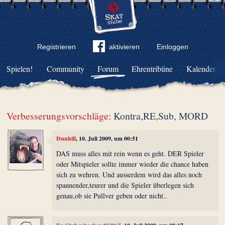
Registrieren
aktivieren
Einloggen
Spielen!
Community
Forum
Ehrentribüne
Kalender
Verbesserungsvorschläge
: Kontra,RE,Sub, MORD
Dunhill
, 10. Juli 2009, um 00:51
DAS muss alles mit rein wenn es geht. DER Spieler
oder Mitspieler sollte immer wieder die chance haben
sich zu wehren. Und ausserdem wird das alles noch
spannender,teurer und die Spieler überlegen sich
genau,ob sie Pullver geben oder nicht..