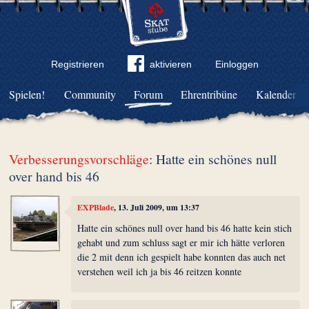
Registrieren
aktivieren
Einloggen
Spielen!
Community
Forum
Ehrentribüne
Kalender
Verbesserungsvorschläge
: Hatte ein schönes null
over hand bis 46
EXPBlade
, 13. Juli 2009, um 13:37
Hatte ein schönes null over hand bis 46 hatte kein stich
gehabt und zum schluss sagt er mir ich hätte verloren
die 2 mit denn ich gespielt habe konnten das auch net
verstehen weil ich ja bis 46 reitzen konnte