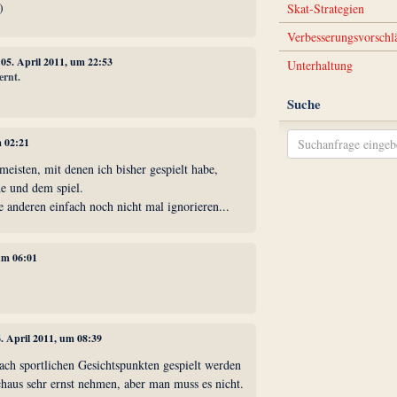
)
Skat-Strategien
Verbesserungsvorschl
, 05. April 2011, um 22:53
Unterhaltung
ernt.
Suche
m 02:21
 meisten, mit denen ich bisher gespielt habe,
de und dem spiel.
ie anderen einfach noch nicht mal ignorieren...
 um 06:01
6. April 2011, um 08:39
 nach sportlichen Gesichtspunkten gespielt werden
haus sehr ernst nehmen, aber man muss es nicht.