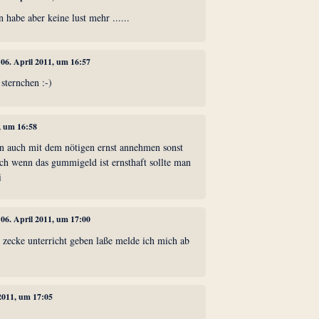
 habe aber keine lust mehr ......
, 06. April 2011, um 16:57
 sternchen :-)
1, um 16:58
n auch mit dem nötigen ernst annehmen sonst
uch wenn das gummigeld ist ernsthaft sollte man
i
, 06. April 2011, um 17:00
 zecke unterricht geben laße melde ich mich ab
 2011, um 17:05