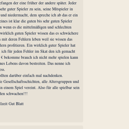
fangen der eine früher der andere später. Jeder
sehr guter Spieler zu sein, seine Mitspieler in
 und niedermacht, dem spreche ich ab das er ein
eines ist klar die guten bis sehr guten Spieler
n wenn es die mittelmäßigen und schlechten
 wirklich guten Spieler wissen das es schwächere
 mit deren Fehlern leben weil sie wissen das
ern profitieren. Ein wirklich guter Spieler hat
 ich für jeden Fehler im Skat den ich gemacht
 € bekomme brauch ich nicht mehr spielen kann
nes Lebens davon bestreiten. Das nenne ich
ss.
ollten darüber einfach mal nachdenken.
lle Gesellschaftsschichten, alle Altersgruppen und
in einem Spiel vereint. Also für alle spielbar sein
 den schwachen!!!
lzeit Gut Blatt