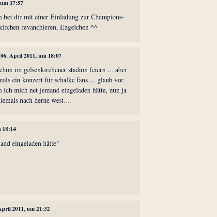
, um 17:57
nn bei dir mit einer Einladung zur Champions-
kirchen revanchieren, Engelchen ^^
, 06. April 2011, um 18:07
chon im gelsenkirchener stadion feiern ... aber
mals ein konzert für schalke fans ... glaub vor
n ich mich net jemand eingeladen hätte, nun ja
 niemals nach herne west....
m 18:14
and eingeladen hätte"
 April 2011, um 21:32