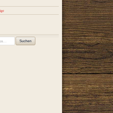
äge
Suchen