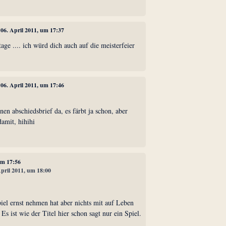
, 06. April 2011, um 17:37
tage .... ich würd dich auch auf die meisterfeier
, 06. April 2011, um 17:46
nen abschiedsbrief da, es färbt ja schon, aber
damit, hihihi
 um 17:56
April 2011, um 18:00
piel ernst nehmen hat aber nichts mit auf Leben
Es ist wie der Titel hier schon sagt nur ein Spiel.