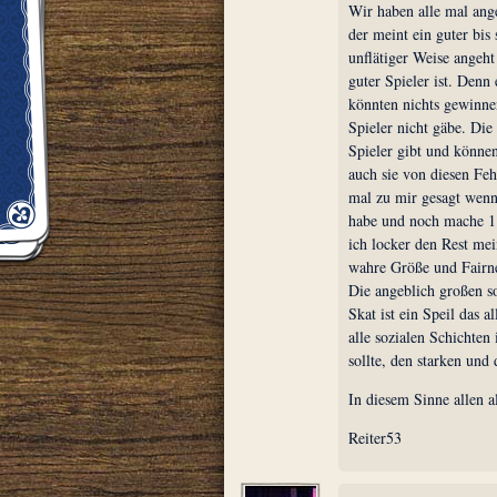
Wir haben alle mal ange
der meint ein guter bis 
unflätiger Weise angeht
guter Spieler ist. Denn 
könnten nichts gewinne
Spieler nicht gäbe. Die
Spieler gibt und können
auch sie von diesen Fehl
mal zu mir gesagt wenn
habe und noch mache 1
ich locker den Rest mei
wahre Größe und Fairne
Die angeblich großen s
Skat ist ein Speil das a
alle sozialen Schichten 
sollte, den starken und
In diesem Sinne allen al
Reiter53