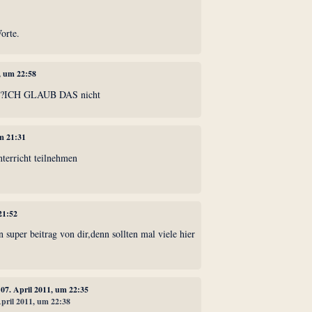
orte.
1, um 22:58
ICH GLAUB DAS nicht
um 21:31
nterricht teilnehmen
21:52
n super beitrag von dir,denn sollten mal viele hier
, 07. April 2011, um 22:35
April 2011, um 22:38