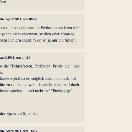
chen!
, 06. April 2011, um 08:45
so aus, dass viele nur die Fehler der anderen sehr
eigenen nicht erkennen (wollen oder können),
öden Fehlern sagen:"Skat ist ja nur ein Spiel".
 April 2011, um 14:10
s die "Fehlerfreien, Perfekten, Profis, etc." hier
n.
unde Spielt ist es möglich dass man auch mit
te zu tun hat.....wem das nicht passt, soll doch
Runde spielen.....und nicht auf "Punktejagt"
der Spass am Spiel hat
, 06. April 2011, um 16:32