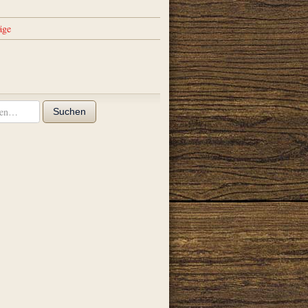
äge
Suchen