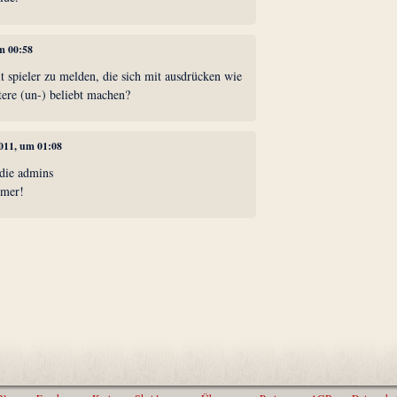
um 00:58
t spieler zu melden, die sich mit ausdrücken wie
tere (un-) beliebt machen?
2011, um 01:08
 die admins
mmer!