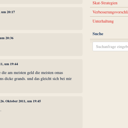
Skat-Strategien
Verbesserungsvorschl
1, um 20:17
Unterhaltung
Suche
, um 20:36
11, um 19:44
ie die am meisten geld die meisten omas
s dicke grands. und das gleicht sich bei mir
, 26. Oktober 2011, um 19:45
.