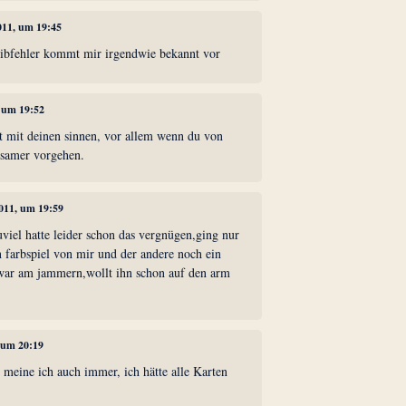
011, um 19:45
reibfehler kommt mir irgendwie bekannt vor
, um 19:52
test mit deinen sinnen, vor allem wenn du von
tsamer vorgehen.
2011, um 19:59
uviel hatte leider schon das vergnügen,ging nur
in farbspiel von mir und der andere noch ein
war am jammern,wollt ihn schon auf den arm
, um 20:19
, meine ich auch immer, ich hätte alle Karten