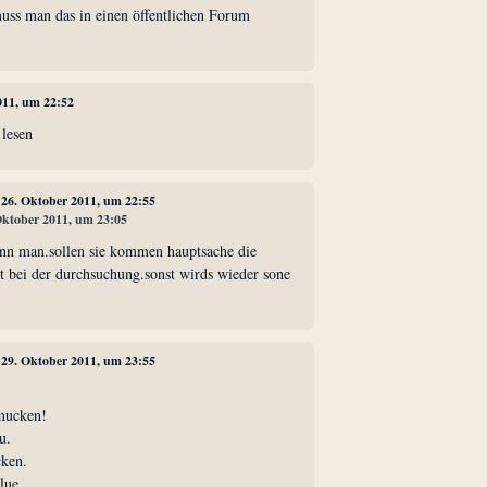
muss man das in einen öffentlichen Forum
011, um 22:52
 lesen
, 26. Oktober 2011, um 22:55
 Oktober 2011, um 23:05
nn man.sollen sie kommen hauptsache die
t bei der durchsuchung.sonst wirds wieder sone
, 29. Oktober 2011, um 23:55
mucken!
u.
cken.
blue.