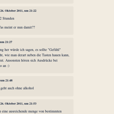
, 26. Oktober 2011, um 21:22
 2 Stunden
 Was meint er nun damit??
, um 21:27
 her würde ich sagen, es sollte "Gefühl"
cht, wie man derart neben die Tasten hauen kann,
mmt. Ansonsten hören sich Ausdrücke bei
o an :)
, um 21:48
s geht auch ohne alkohol
, 26. Oktober 2011, um 21:53
n eine ausreichende menge von bestimmten