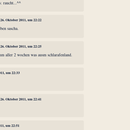
. raucht...^^
, 26. Oktober 2011, um 22:22
eben sascha.
, 26. Oktober 2011, um 22:25
omm aller 2 wochen was ausm schlarafenland.
011, um 22:33
, 26. Oktober 2011, um 22:41
011, um 22:51