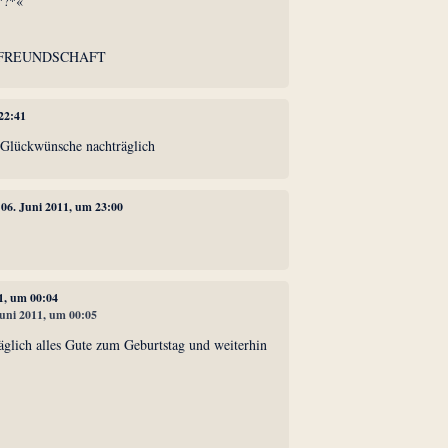
*?*«
 FREUNDSCHAFT
 22:41
 Glückwünsche nachträglich
, 06. Juni 2011, um 23:00
11, um 00:04
Juni 2011, um 00:05
äglich alles Gute zum Geburtstag und weiterhin