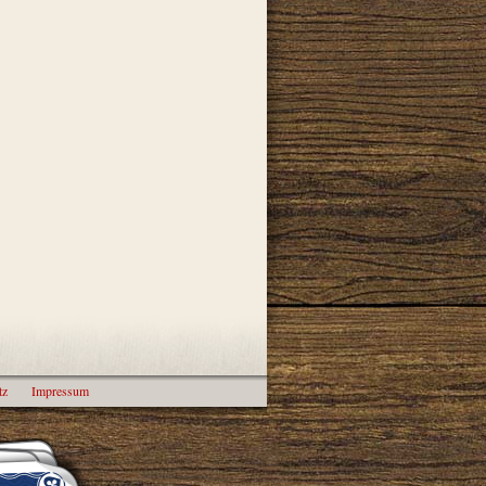
tz
Impressum