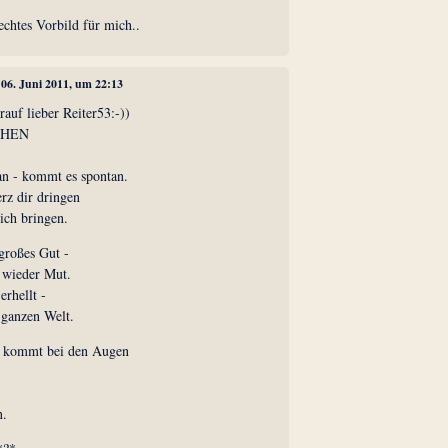
echtes Vorbild für mich..
, 06. Juni 2011, um 22:13
auf lieber Reiter53:-))
ACHEN
an - kommt es spontan.
rz dir dringen
ich bringen.
großes Gut -
 wieder Mut.
rhellt -
 ganzen Welt.
s kommt bei den Augen
n.