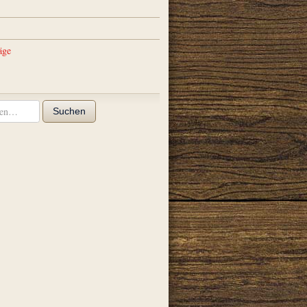
äge
Suchen