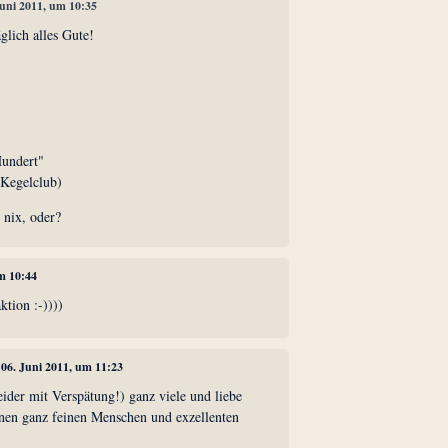
Juni 2011, um 10:35
glich alles Gute!
Hundert"
 Kegelclub)
r nix, oder?
um 10:44
tion :-))))
, 06. Juni 2011, um 11:23
eider mit Verspätung!) ganz viele und liebe
inen ganz feinen Menschen und exzellenten