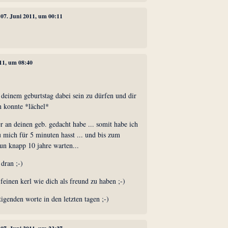
, 07. Juni 2011, um 00:11
011, um 08:40
 deinem geburtstag dabei sein zu dürfen und dir
n konnte *lächel*
er an deinen geb. gedacht habe ... somit habe ich
du mich für 5 minuten hasst ... und bis zum
un knapp 10 jahre warten...
 dran ;-)
 feinen kerl wie dich als freund zu haben ;-)
tigenden worte in den letzten tagen ;-)