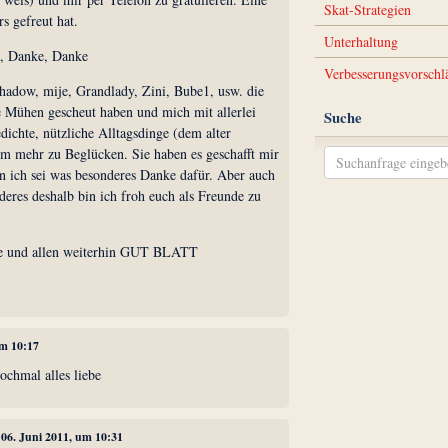
Skat-Strategien
s gefreut hat.
Unterhaltung
, Danke, Danke
Verbesserungsvorschl
hadow, mije, Grandlady, Zini, Bube1, usw. die
 Mühen gescheut haben und mich mit allerlei
Suche
ichte, nützliche Alltagsdinge (dem alter
em mehr zu Beglücken. Sie haben es geschafft mir
ln ich sei was besonderes Danke dafür. Aber auch
deres deshalb bin ich froh euch als Freunde zu
le und allen weiterhin GUT BLATT
um 10:17
ochmal alles liebe
, 06. Juni 2011, um 10:31