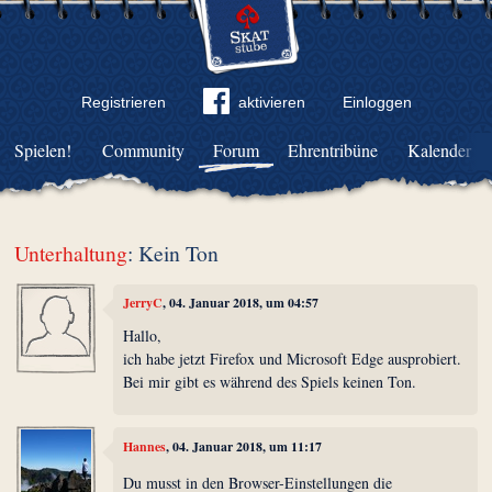
Registrieren
aktivieren
Einloggen
Spielen!
Community
Forum
Ehrentribüne
Kalender
Unterhaltung
: Kein Ton
JerryC
, 04. Januar 2018, um 04:57
Hallo,
ich habe jetzt Firefox und Microsoft Edge ausprobiert.
Bei mir gibt es während des Spiels keinen Ton.
Hannes
, 04. Januar 2018, um 11:17
Du musst in den Browser-Einstellungen die