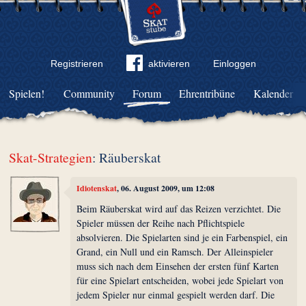
Registrieren
aktivieren
Einloggen
Spielen!
Community
Forum
Ehrentribüne
Kalender
Skat-Strategien
: Räuberskat
Idiotenskat
, 06. August 2009, um 12:08
Beim Räuberskat wird auf das Reizen verzichtet. Die
Spieler müssen der Reihe nach Pflichtspiele
absolvieren. Die Spielarten sind je ein Farbenspiel, ein
Grand, ein Null und ein Ramsch. Der Alleinspieler
muss sich nach dem Einsehen der ersten fünf Karten
für eine Spielart entscheiden, wobei jede Spielart von
jedem Spieler nur einmal gespielt werden darf. Die