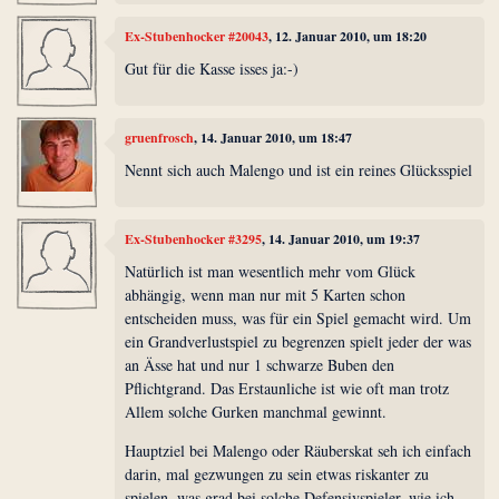
Ex-Stubenhocker #20043
, 12. Januar 2010, um 18:20
Gut für die Kasse isses ja:-)
gruenfrosch
, 14. Januar 2010, um 18:47
Nennt sich auch Malengo und ist ein reines Glücksspiel
Ex-Stubenhocker #3295
, 14. Januar 2010, um 19:37
Natürlich ist man wesentlich mehr vom Glück
abhängig, wenn man nur mit 5 Karten schon
entscheiden muss, was für ein Spiel gemacht wird. Um
ein Grandverlustspiel zu begrenzen spielt jeder der was
an Ässe hat und nur 1 schwarze Buben den
Pflichtgrand. Das Erstaunliche ist wie oft man trotz
Allem solche Gurken manchmal gewinnt.
Hauptziel bei Malengo oder Räuberskat seh ich einfach
darin, mal gezwungen zu sein etwas riskanter zu
spielen, was grad bei solche Defensivspieler, wie ich