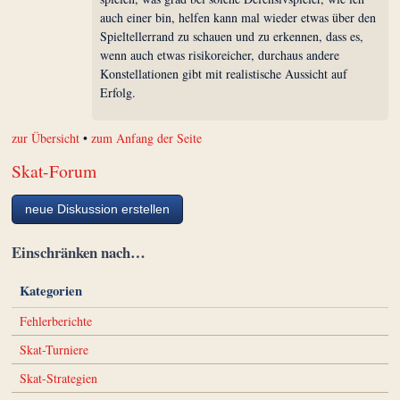
auch einer bin, helfen kann mal wieder etwas über den
Spieltellerrand zu schauen und zu erkennen, dass es,
wenn auch etwas risikoreicher, durchaus andere
Konstellationen gibt mit realistische Aussicht auf
Erfolg.
zur Übersicht
•
zum Anfang der Seite
Skat-Forum
neue Diskussion erstellen
Einschränken nach…
Kategorien
Fehlerberichte
Skat-Turniere
Skat-Strategien