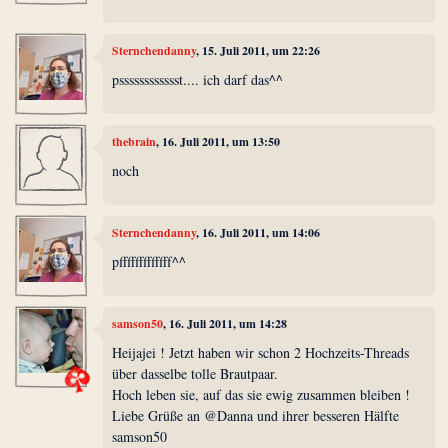
Sternchendanny
, 15. Juli 2011, um 22:26
psssssssssssst.... ich darf das^^
thebrain
, 16. Juli 2011, um 13:50
noch
Sternchendanny
, 16. Juli 2011, um 14:06
pfffffffffffff^^
samson50
, 16. Juli 2011, um 14:28
Heijajei ! Jetzt haben wir schon 2 Hochzeits-Threads
über dasselbe tolle Brautpaar.
Hoch leben sie, auf das sie ewig zusammen bleiben !
Liebe Grüße an @Danna und ihrer besseren Hälfte
samson50