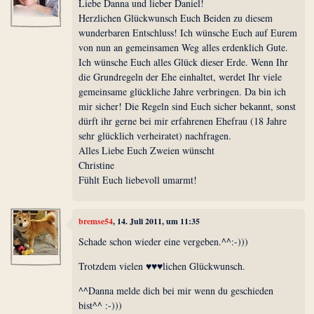
Liebe Danna und lieber Daniel!
Herzlichen Glückwunsch Euch Beiden zu diesem
wunderbaren Entschluss! Ich wünsche Euch auf Eurem
von nun an gemeinsamen Weg alles erdenklich Gute.
Ich wünsche Euch alles Glück dieser Erde. Wenn Ihr
die Grundregeln der Ehe einhaltet, werdet Ihr viele
gemeinsame glückliche Jahre verbringen. Da bin ich
mir sicher! Die Regeln sind Euch sicher bekannt, sonst
dürft ihr gerne bei mir erfahrenen Ehefrau (18 Jahre
sehr glücklich verheiratet) nachfragen.
Alles Liebe Euch Zweien wünscht
Christine
Fühlt Euch liebevoll umarmt!
bremse54
, 14. Juli 2011, um 11:35
Schade schon wieder eine vergeben.^^:-)))
Trotzdem vielen ♥♥♥lichen Glückwunsch.
^^Danna melde dich bei mir wenn du geschieden
bist^^ :-)))