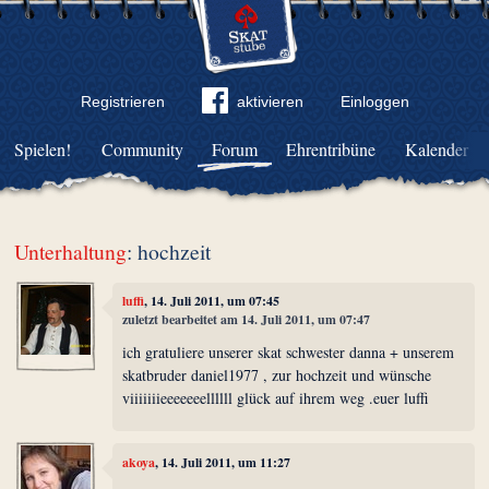
Registrieren
aktivieren
Einloggen
Spielen!
Community
Forum
Ehrentribüne
Kalender
Unterhaltung
: hochzeit
luffi
, 14. Juli 2011, um 07:45
zuletzt bearbeitet am 14. Juli 2011, um 07:47
ich gratuliere unserer skat schwester danna + unserem
skatbruder daniel1977 , zur hochzeit und wünsche
viiiiiiieeeeeeellllll glück auf ihrem weg .euer luffi
akoya
, 14. Juli 2011, um 11:27