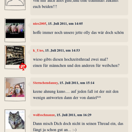
von mir auch alles gute,und eine traumhaft zukunft
euch beiden!!!
nico2005
, 15. Juli 2011, um 14:05
hoffe immer noch unsere jette olly das wär doch schön
k_Uno
, 15. Juli 2011, um 14:53
wieso gibts diesen hochzeitsthread zwei mal?
einen für männchen und den anderen für weibchen?
Sternchendanny
, 15. Juli 2011, um 15:14
keene ahnung kuno.... auf jeden fall ist der mit den
wenign antworten dann der von daniel^^
wolfsschnauze
, 15. Juli 2011, um 16:29
Dann misch Dich doch nicht in seinen Thread ein, das
fängt ja schon gut an... :-)