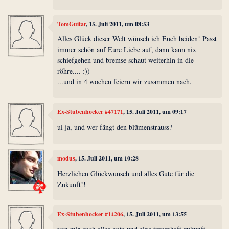
TomGuitar
, 15. Juli 2011, um 08:53
Alles Glück dieser Welt wünsch ich Euch beiden! Passt
immer schön auf Eure Liebe auf, dann kann nix
schiefgehen und bremse schaut weiterhin in die
röhre.... :))
...und in 4 wochen feiern wir zusammen nach.
Ex-Stubenhocker #47171
, 15. Juli 2011, um 09:17
ui ja, und wer fängt den blümenstrauss?
modus
, 15. Juli 2011, um 10:28
Herzlichen Glückwunsch und alles Gute für die
Zukunft!!
Ex-Stubenhocker #14206
, 15. Juli 2011, um 13:55